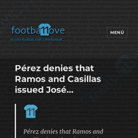
MENÜ
footbaLLove
Pérez denies that
Ramos and Casillas
issued José…
Pérez denies that Ramos and