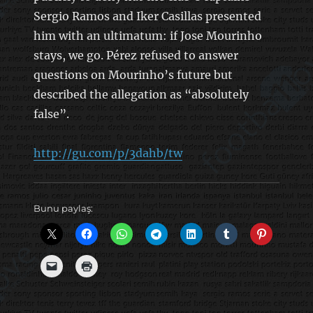
Sergio Ramos and Iker Casillas presented
him with an ultimatum: if Jose Mourinho
stays, we go. Pérez refused to answer
questions on Mourinho’s future but
described the allegation as “absolutely
false”.
http://gu.com/p/3dahb/tw
Bunu paylaş: