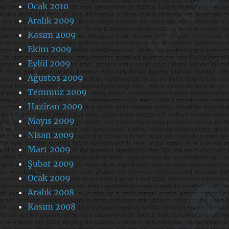
Ocak 2010
Aralık 2009
Kasım 2009
Ekim 2009
Eylül 2009
Ağustos 2009
Temmuz 2009
Haziran 2009
Mayıs 2009
Nisan 2009
Mart 2009
Şubat 2009
Ocak 2009
Aralık 2008
Kasım 2008