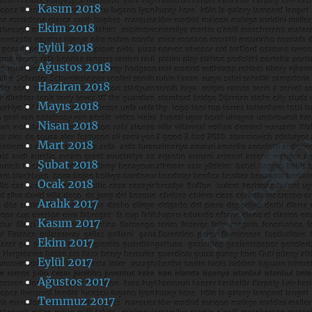
Kasım 2018
Ekim 2018
Eylül 2018
Ağustos 2018
Haziran 2018
Mayıs 2018
Nisan 2018
Mart 2018
Şubat 2018
Ocak 2018
Aralık 2017
Kasım 2017
Ekim 2017
Eylül 2017
Ağustos 2017
Temmuz 2017