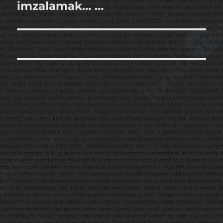
yazı:
imzalamak… …