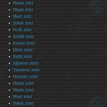
Mayıs 2011
Nisan 2011
Mart 2011
Şubat 2011
Ocak 2011
Aralık 2010
Kasım 2010
Ekim 2010
Eylül 2010
Ağustos 2010
Temmuz 2010
Haziran 2010
Mayıs 2010
Nisan 2010
Mart 2010
Şubat 2010