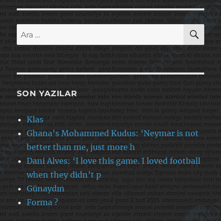
AR
Ara:
SON YAZILAR
Klas
Ghana’s Mohammed Kudus: ‘Neymar is not
better than me, just more h
Dani Alves: ‘I love this game. I loved football
when they didn’t p
Günaydın
Forma ?