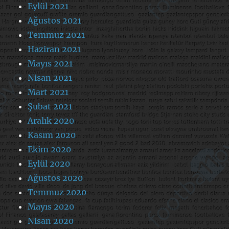
Eylül 2021
Ağustos 2021
Temmuz 2021
Haziran 2021
Mayıs 2021
Nisan 2021
Mart 2021
Şubat 2021
Aralık 2020
Kasım 2020
Ekim 2020
Eylül 2020
Ağustos 2020
Temmuz 2020
Mayıs 2020
Nisan 2020