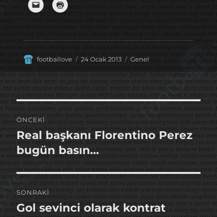
Yazar
Yayın
Kategoriler
footballove
24 Ocak 2013
Genel
tarihi
Yazı
ÖNCEKI
gezinmesi
Real başkanı Florentino Perez
Önceki
yazı:
bugün basın…
SONRAKI
Gol sevinci olarak kontrat
Sonraki