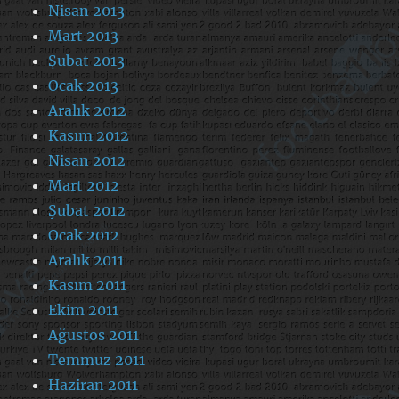
Nisan 2013
Mart 2013
Şubat 2013
Ocak 2013
Aralık 2012
Kasım 2012
Nisan 2012
Mart 2012
Şubat 2012
Ocak 2012
Aralık 2011
Kasım 2011
Ekim 2011
Ağustos 2011
Temmuz 2011
Haziran 2011