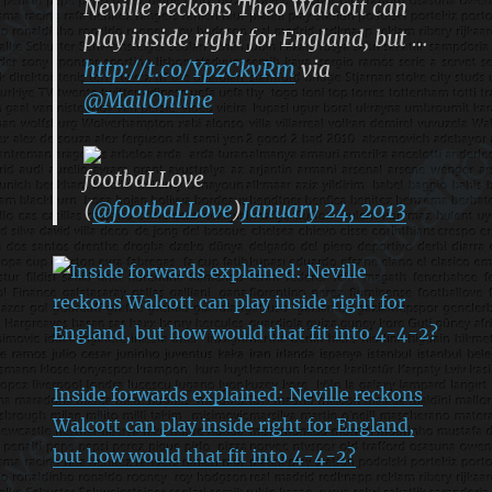
Neville reckons Theo Walcott can
play inside right for England, but …
http://t.co/YpzCkvRm
via
@MailOnline
footbaLLove
(
@footbaLLove
)
January 24, 2013
Inside forwards explained: Neville reckons
Walcott can play inside right for England,
but how would that fit into 4-4-2?