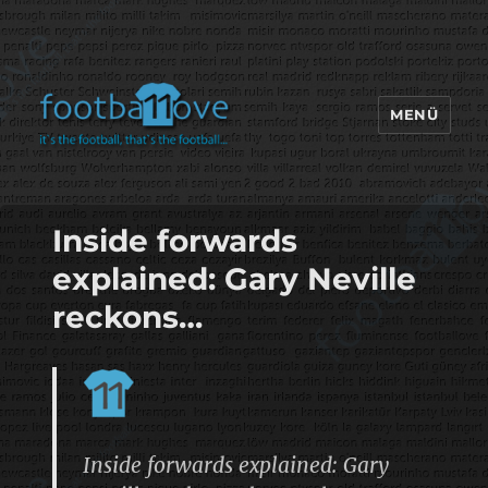
MENÜ
footbaLLove
Inside forwards
explained: Gary Neville
reckons…
Inside forwards explained: Gary