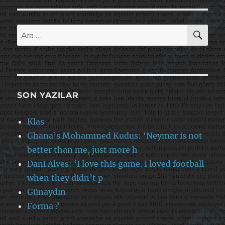
AR
Ara:
SON YAZILAR
Klas
Ghana’s Mohammed Kudus: ‘Neymar is not
better than me, just more h
Dani Alves: ‘I love this game. I loved football
when they didn’t p
Günaydın
Forma ?