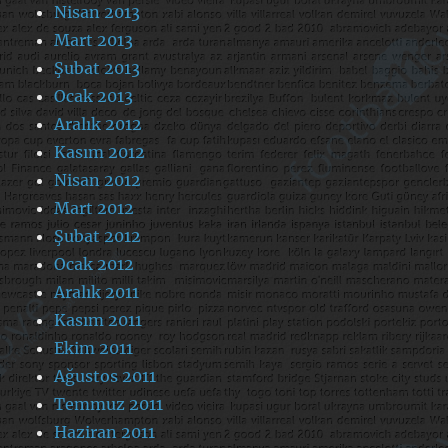
Nisan 2013
Mart 2013
Şubat 2013
Ocak 2013
Aralık 2012
Kasım 2012
Nisan 2012
Mart 2012
Şubat 2012
Ocak 2012
Aralık 2011
Kasım 2011
Ekim 2011
Ağustos 2011
Temmuz 2011
Haziran 2011