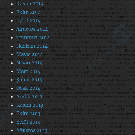
Kasım 2014
Ekim 2014
Eylül 2014
Ağustos 2014
Temmuz 2014
Haziran 2014
Mayıs 2014
Nisan 2014
Mart 2014
Şubat 2014
Ocak 2014
Aralık 2013
Kasım 2013
Ekim 2013
Eylül 2013
Ağustos 2013