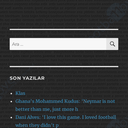
AR
Ara:
SON YAZILAR
Klas
Ghana’s Mohammed Kudus: ‘Neymar is not
better than me, just more h
Dani Alves: ‘I love this game. I loved football
when they didn’t p