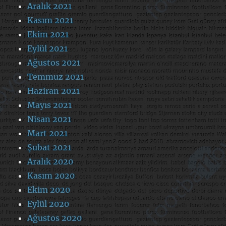
Aralık 2021
Kasım 2021
Ekim 2021
Eylül 2021
Ağustos 2021
Temmuz 2021
Haziran 2021
Mayıs 2021
Nisan 2021
Mart 2021
Şubat 2021
Aralık 2020
Kasım 2020
Ekim 2020
Eylül 2020
Ağustos 2020