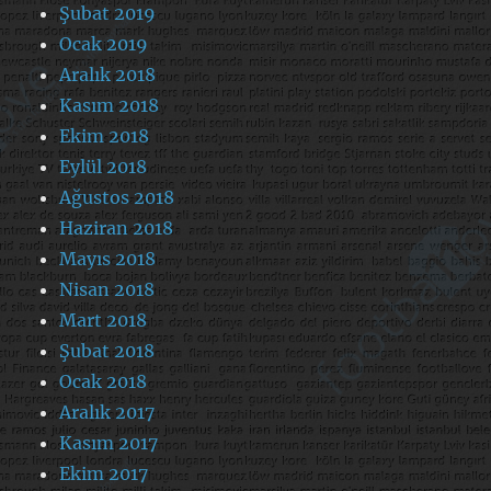
Şubat 2019
Ocak 2019
Aralık 2018
Kasım 2018
Ekim 2018
Eylül 2018
Ağustos 2018
Haziran 2018
Mayıs 2018
Nisan 2018
Mart 2018
Şubat 2018
Ocak 2018
Aralık 2017
Kasım 2017
Ekim 2017