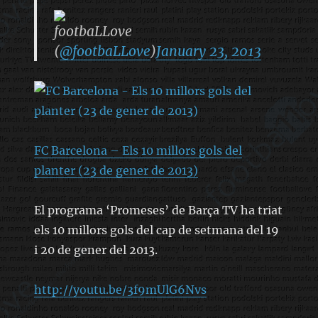
footbaLLove
(
@footbaLLove
)
January 23, 2013
FC Barcelona – Els 10 millors gols del
planter (23 de gener de 2013)
El programa ‘Promeses’ de Barça TV ha triat
els 10 millors gols del cap de setmana del 19
i 20 de gener del 2013.
http://youtu.be/3f9mUlG6Nvs