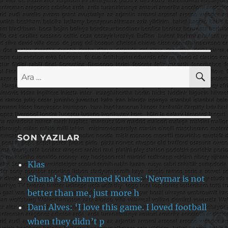
AR
Ara:
SON YAZILAR
Klas
Ghana’s Mohammed Kudus: ‘Neymar is not
better than me, just more h
Dani Alves: ‘I love this game. I loved football
when they didn’t p