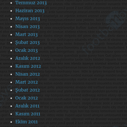
Temmuz 2013
Haziran 2013
Mayıs 2013
Nisan 2013
Mart 2013
Şubat 2013
Ocak 2013
Aralık 2012
Kasım 2012
Nisan 2012
Mart 2012
Şubat 2012
Ocak 2012
Aralık 2011
Kasım 2011
Ekim 2011