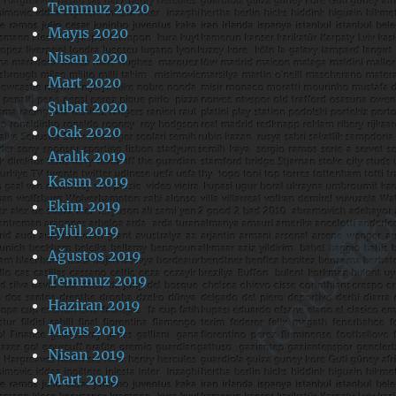
Temmuz 2020
Mayıs 2020
Nisan 2020
Mart 2020
Şubat 2020
Ocak 2020
Aralık 2019
Kasım 2019
Ekim 2019
Eylül 2019
Ağustos 2019
Temmuz 2019
Haziran 2019
Mayıs 2019
Nisan 2019
Mart 2019