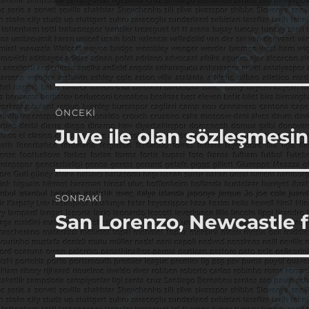
Yazı
ÖNCEKI
gezinmesi
Juve ile olan sözleşmesin
Önceki
yazı:
SONRAKI
San Lorenzo, Newcastle 
Sonraki
yazı: