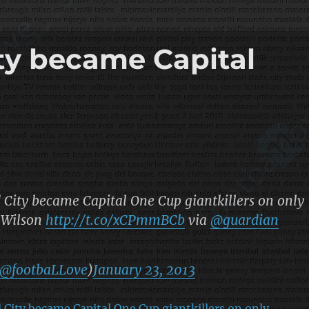
ty became Capital
City became Capital One Cup giantkillers on only
 Wilson
http://t.co/xCPmmBCb
via
@guardian
@footbaLLove
)
January 23, 2013