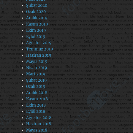
Şubat 2020
Ocak 2020
Aralık 2019
Kasım 2019
Ekim 2019
Eylül 2019
Ağustos 2019
Temmuz 2019
Haziran 2019
Mayıs 2019
Nisan 2019
Mart 2019
Şubat 2019
Ocak 2019
Aralık 2018
Kasım 2018
Ekim 2018
Eylül 2018
Ağustos 2018
Haziran 2018
Mayıs 2018