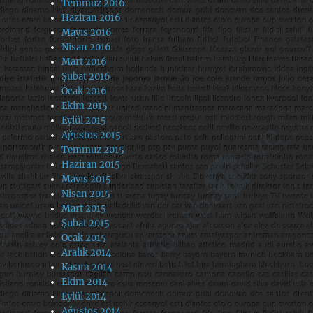
Temmuz 2016
Haziran 2016
Mayıs 2016
Nisan 2016
Mart 2016
Şubat 2016
Ocak 2016
Ekim 2015
Eylül 2015
Ağustos 2015
Temmuz 2015
Haziran 2015
Mayıs 2015
Nisan 2015
Mart 2015
Şubat 2015
Ocak 2015
Aralık 2014
Kasım 2014
Ekim 2014
Eylül 2014
Ağustos 2014