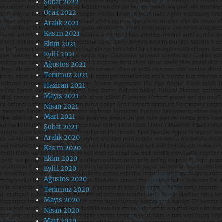
Şubat 2022
Ocak 2022
Aralık 2021
Kasım 2021
Ekim 2021
Eylül 2021
Ağustos 2021
Temmuz 2021
Haziran 2021
Mayıs 2021
Nisan 2021
Mart 2021
Şubat 2021
Aralık 2020
Kasım 2020
Ekim 2020
Eylül 2020
Ağustos 2020
Temmuz 2020
Mayıs 2020
Nisan 2020
Mart 2020