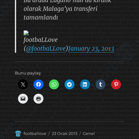
olarak Malaga’ya transferi
tamamlandı
footbaLLove
(
@footbaLLove
)
January 23, 2013
Bunu paylaş:
Yazar
Yayın
Kategoriler
footballove
23 Ocak 2013
Genel