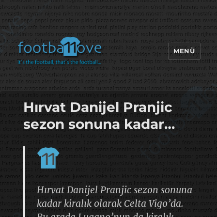
MENÜ
footbaLLove
Hırvat Danijel Pranjic
sezon sonuna kadar…
Hırvat Danijel Pranjic sezon sonuna
kadar kiralık olarak Celta Vigo’da.
Bu arada Lugano’nun da kiralık