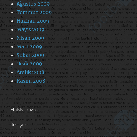
Ağustos 2009
Temmuz 2009
Haziran 2009
Mayıs 2009
Nisan 2009
Mart 2009
Şubat 2009
Ocak 2009
Aralık 2008
Kasım 2008
Hakkımızda
İletişim