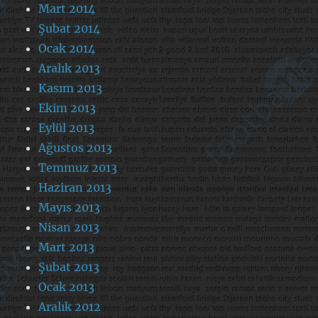
Mart 2014
Şubat 2014
Ocak 2014
Aralık 2013
Kasım 2013
Ekim 2013
Eylül 2013
Ağustos 2013
Temmuz 2013
Haziran 2013
Mayıs 2013
Nisan 2013
Mart 2013
Şubat 2013
Ocak 2013
Aralık 2012