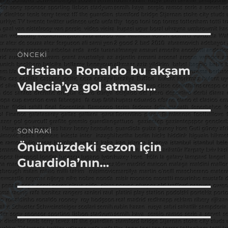
tarihi
Yazı
ÖNCEKI
gezinmesi
Cristiano Ronaldo bu akşam
Önceki
yazı:
Valecia’ya gol atması…
SONRAKI
Önümüzdeki sezon için
Sonraki
yazı:
Guardiola’nın…