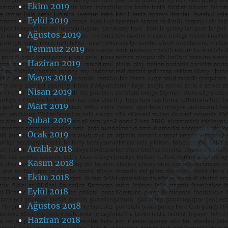
Ekim 2019
Eylül 2019
Ağustos 2019
Temmuz 2019
Haziran 2019
Mayıs 2019
Nisan 2019
Mart 2019
Şubat 2019
Ocak 2019
Aralık 2018
Kasım 2018
Ekim 2018
Eylül 2018
Ağustos 2018
Haziran 2018