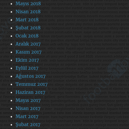
Mayıs 2018
Nisan 2018
Mart 2018
Şubat 2018
Ocak 2018
Aralık 2017
Kasım 2017
Ekim 2017
Eylül 2017
Ağustos 2017
Temmuz 2017
Haziran 2017
Mayıs 2017
Nisan 2017
Mart 2017
Şubat 2017