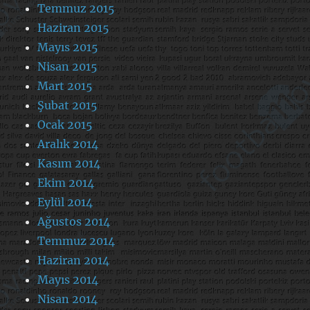
Temmuz 2015
Haziran 2015
Mayıs 2015
Nisan 2015
Mart 2015
Şubat 2015
Ocak 2015
Aralık 2014
Kasım 2014
Ekim 2014
Eylül 2014
Ağustos 2014
Temmuz 2014
Haziran 2014
Mayıs 2014
Nisan 2014