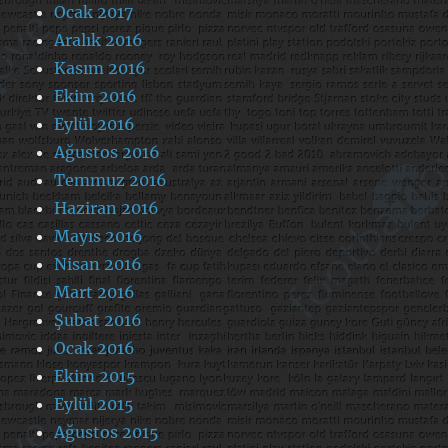
Ocak 2017
Aralık 2016
Kasım 2016
Ekim 2016
Eylül 2016
Ağustos 2016
Temmuz 2016
Haziran 2016
Mayıs 2016
Nisan 2016
Mart 2016
Şubat 2016
Ocak 2016
Ekim 2015
Eylül 2015
Ağustos 2015