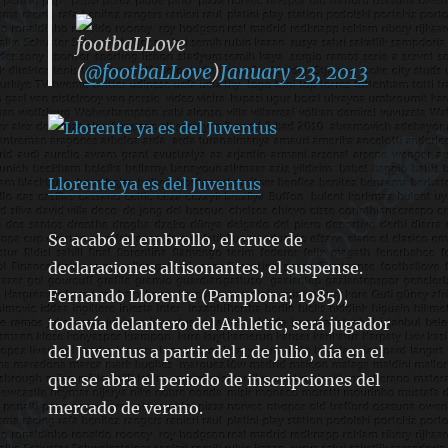
footbaLLove
(
@footbaLLove
)
January 23, 2013
Llorente ya es del Juventus
Se acabó el embrollo, el cruce de
declaraciones altisonantes, el suspense.
Fernando Llorente (Pamplona; 1985),
todavía delantero del Athletic, será jugador
del Juventus a partir del 1 de julio, día en el
que se abra el periodo de inscripciones del
mercado de verano.