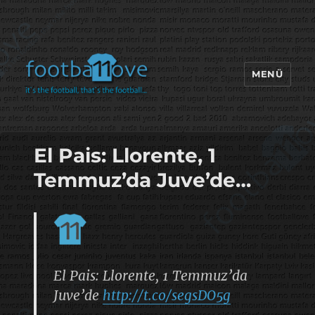
MENÜ
footbaLLove
El Pais: Llorente, 1
Temmuz’da Juve’de…
El Pais: Llorente, 1 Temmuz’da
Juve’de
http://t.co/segsDO5g