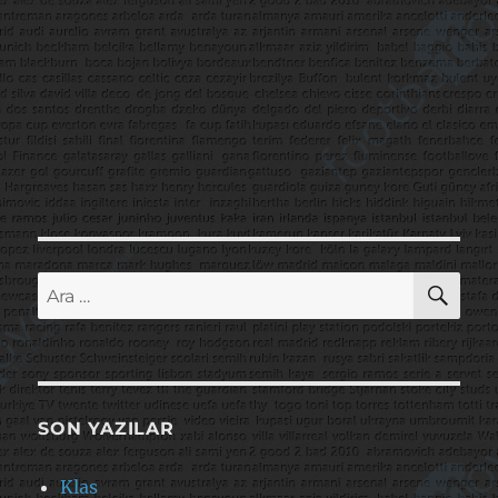
AR
Ara:
SON YAZILAR
Klas