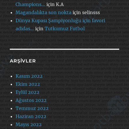
Champions…
için
K.A
Magandalıkta son nokta
için
selinsss
Dünya Kupası Şampiyonluğu için favori
adidas…
için
Tutkumuz Futbol
ARŞIVLER
Kasım 2022
Ekim 2022
Eylül 2022
Ağustos 2022
Temmuz 2022
Haziran 2022
Mayıs 2022