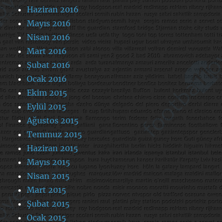
Haziran 2016
Mayıs 2016
Nisan 2016
Mart 2016
Şubat 2016
Ocak 2016
Ekim 2015
Eylül 2015
Ağustos 2015
Temmuz 2015
Haziran 2015
Mayıs 2015
Nisan 2015
Mart 2015
Şubat 2015
Ocak 2015