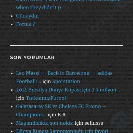
when they didn’t p
Günaydın
Forma ?
SON YORUMLAR
Leo Messi — Back in Barcelona — adidas
Football:…
için
Sporstation
2014 Brezilya Dünya Kupası için 2.3 milyon…
için
TutkumuzFutbol
Galatasaray SK vs Chelsea FC Promo –
Champions…
için
K.A
Magandalıkta son nokta
için
selinsss
Dünya Kupası Şampiyonluğu için favori