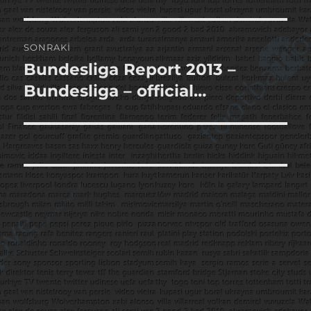
SONRAKI
Bundesliga Report 2013 –
Sonraki
yazı:
Bundesliga – official…