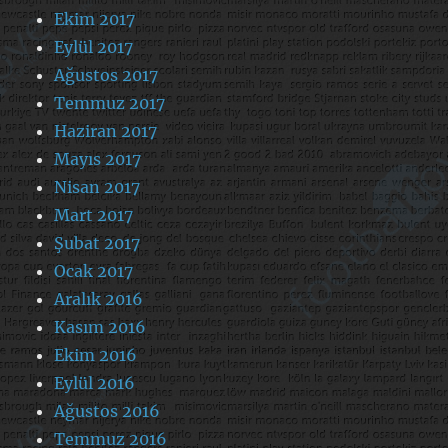
Ekim 2017
Eylül 2017
Ağustos 2017
Temmuz 2017
Haziran 2017
Mayıs 2017
Nisan 2017
Mart 2017
Şubat 2017
Ocak 2017
Aralık 2016
Kasım 2016
Ekim 2016
Eylül 2016
Ağustos 2016
Temmuz 2016