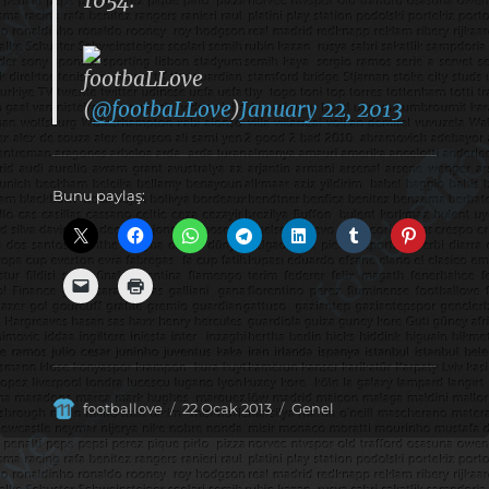
footbaLLove
(
@footbaLLove
)
January 22, 2013
Bunu paylaş:
Yazar
Yayın
Kategoriler
footballove
22 Ocak 2013
Genel
tarihi