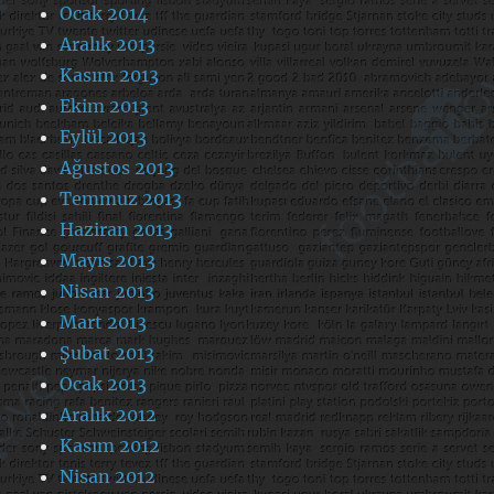
Ocak 2014
Aralık 2013
Kasım 2013
Ekim 2013
Eylül 2013
Ağustos 2013
Temmuz 2013
Haziran 2013
Mayıs 2013
Nisan 2013
Mart 2013
Şubat 2013
Ocak 2013
Aralık 2012
Kasım 2012
Nisan 2012