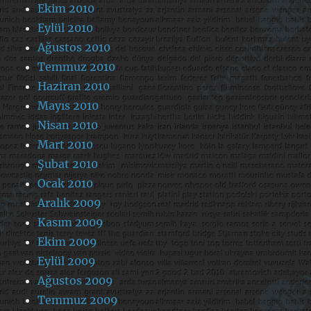
Ekim 2010
Eylül 2010
Ağustos 2010
Temmuz 2010
Haziran 2010
Mayıs 2010
Nisan 2010
Mart 2010
Şubat 2010
Ocak 2010
Aralık 2009
Kasım 2009
Ekim 2009
Eylül 2009
Ağustos 2009
Temmuz 2009