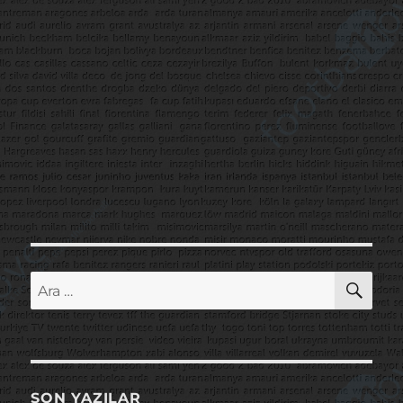
AR
Ara:
SON YAZILAR