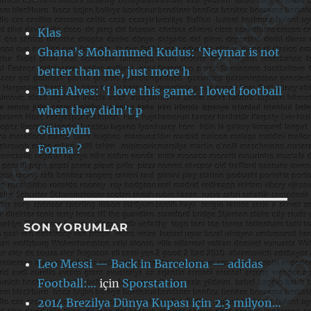
Klas
Ghana’s Mohammed Kudus: ‘Neymar is not
better than me, just more h
Dani Alves: ‘I love this game. I loved football
when they didn’t p
Günaydın
Forma ?
SON YORUMLAR
Leo Messi — Back in Barcelona — adidas
Football:…
için
Sporstation
2014 Brezilya Dünya Kupası için 2.3 milyon…