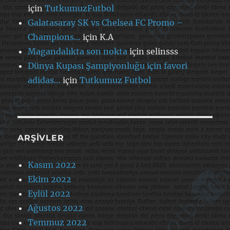
için
TutkumuzFutbol
Galatasaray SK vs Chelsea FC Promo –
Champions…
için
K.A
Magandalıkta son nokta
için
selinsss
Dünya Kupası Şampiyonluğu için favori
adidas…
için
Tutkumuz Futbol
ARŞIVLER
Kasım 2022
Ekim 2022
Eylül 2022
Ağustos 2022
Temmuz 2022