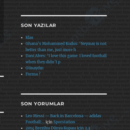
SON YAZILAR
Klas
Ghana’s Mohammed Kudus: ‘Neymar is not
better than me, just more h
Dani Alves: ‘I love this game. I loved football
when they didn’t p
Günaydın
Forma ?
SON YORUMLAR
Leo Messi — Back in Barcelona — adidas
Football:…
için
Sporstation
2014 Brezilya Dünya Kupası için 2.3