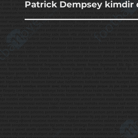
Patrick Dempsey kimdir 
Sonraki
yazı: