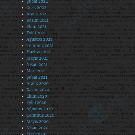
Şubat 2022
Ocak 2022
Aralık 2021
Kasım 2021
Ekim 2021
Eylül 2021
Ağustos 2021
Temmuz 2021
Haziran 2021
Mayıs 2021
Nisan 2021
Mart 2021
Şubat 2021
Aralık 2020
Kasım 2020
Ekim 2020
Eylül 2020
Ağustos 2020
Temmuz 2020
Mayıs 2020
Nisan 2020
Mart 2020