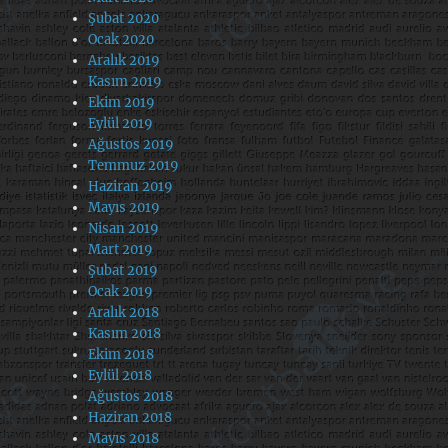
Şubat 2020
Ocak 2020
Aralık 2019
Kasım 2019
Ekim 2019
Eylül 2019
Ağustos 2019
Temmuz 2019
Haziran 2019
Mayıs 2019
Nisan 2019
Mart 2019
Şubat 2019
Ocak 2019
Aralık 2018
Kasım 2018
Ekim 2018
Eylül 2018
Ağustos 2018
Haziran 2018
Mayıs 2018