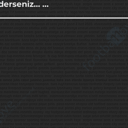
derseniz… …