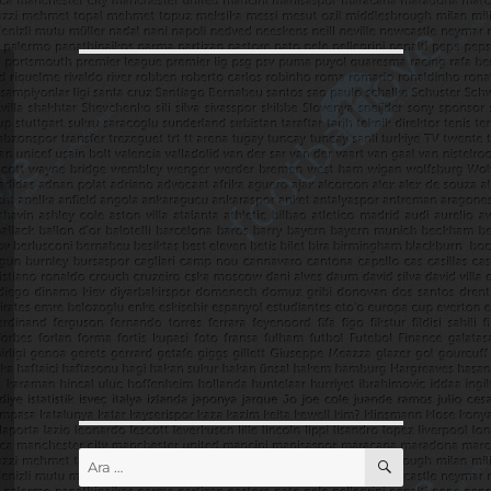
ARA
Ara: