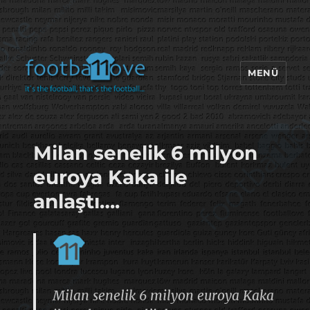
MENÜ
footbaLLove
Milan senelik 6 milyon
euroya Kaka ile
anlaştı….
Milan senelik 6 milyon euroya Kaka