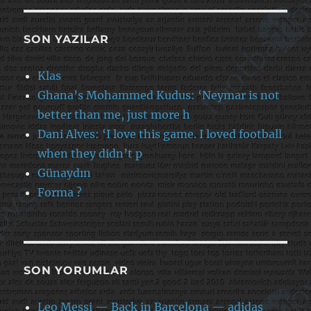
SON YAZILAR
Klas
Ghana’s Mohammed Kudus: ‘Neymar is not
better than me, just more h
Dani Alves: ‘I love this game. I loved football
when they didn’t p
Günaydın
Forma ?
SON YORUMLAR
Leo Messi — Back in Barcelona — adidas