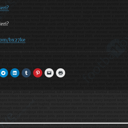
eri?
eri?
.com/bx27ke