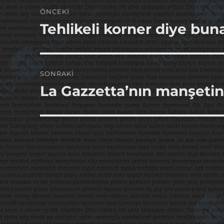
Yazı
ÖNCEKI
gezinmesi
Tehlikeli korner diye bu
Önceki
yazı:
SONRAKI
La Gazzetta’nın manşeti
Sonraki
yazı: