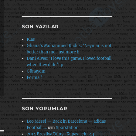
SON YAZILAR
Klas
Ghana’s Mohammed Kudus: ‘Neymar is not
better than me, just more h
Dani Alves: ‘I love this game. I loved football
when they didn’t p
Günaydın
Forma ?
SON YORUMLAR
Leo Messi — Back in Barcelona — adidas
Football:…
için
Sporstation
2014 Brezilya Dünya Kupası için 2.3