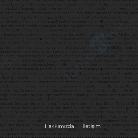
Hakkımızda
İletişim