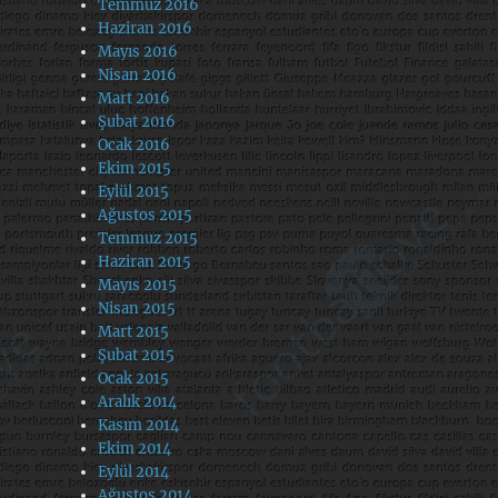
Temmuz 2016
Haziran 2016
Mayıs 2016
Nisan 2016
Mart 2016
Şubat 2016
Ocak 2016
Ekim 2015
Eylül 2015
Ağustos 2015
Temmuz 2015
Haziran 2015
Mayıs 2015
Nisan 2015
Mart 2015
Şubat 2015
Ocak 2015
Aralık 2014
Kasım 2014
Ekim 2014
Eylül 2014
Ağustos 2014