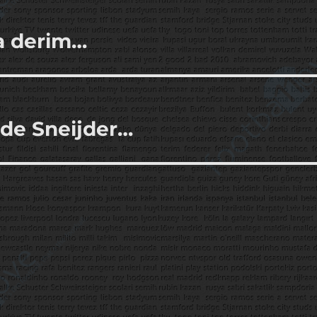
na derim…
nde Sneijder…