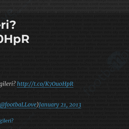
ri?
u0HpR
gileri?
http://t.co/K7Ou0HpR
@footbaLLove
)
January 21, 2013