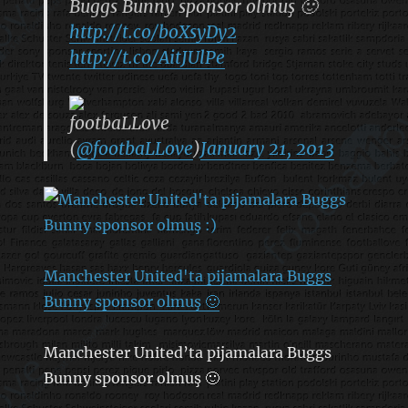
Buggs Bunny sponsor olmuş 🙂
http://t.co/boXsyDy2
http://t.co/AitJUlPe
footbaLLove
(
@footbaLLove
)
January 21, 2013
Manchester United'ta pijamalara Buggs
Bunny sponsor olmuş 🙂
Manchester United’ta pijamalara Buggs
Bunny sponsor olmuş 🙂