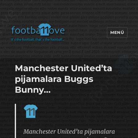
MENÜ
footbaLLove
Manchester United’ta
pijamalara Buggs
Bunny…
Manchester United’ta pijamalara