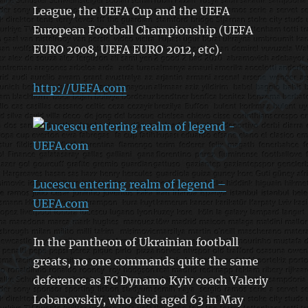
League, the UEFA Cup and the UEFA
European Football Championship (UEFA
EURO 2008, UEFA EURO 2012, etc).
http://UEFA.com
Lucescu entering realm of legend –
UEFA.com
In the pantheon of Ukrainian football
greats, no one commands quite the same
deference as FC Dynamo Kyiv coach Valeriy
Lobanovskiy, who died aged 63 in May