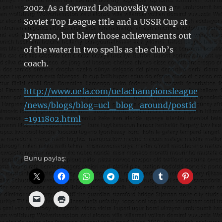
2002. As a forward Lobanovskiy won a
Soviet Top League title and a USSR Cup at
Dynamo, but blew those achievements out
of the water in two spells as the club’s
coach.
http://www.uefa.com/uefachampionsleague
/news/blogs/blog=ucl_blog_around/postid
=1911802.html
Bunu paylaş: