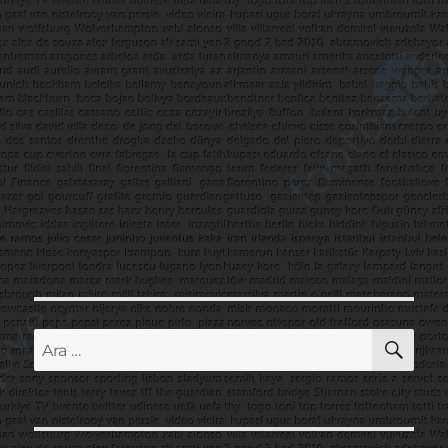
AR
Ara: