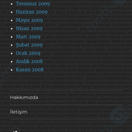
Temmuz 2009
Haziran 2009
Mayıs 2009
Nisan 2009
Mart 2009
Şubat 2009
Ocak 2009
Aralık 2008
Kasım 2008
Hakkımızda
İletişim
@footballove