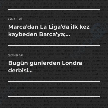
Yazı
ÖNCEKI
gezinmesi
Marca’dan La Liga’da ilk kez
Önceki
yazı:
kaybeden Barca’ya;…
SONRAKI
Bugün günlerden Londra
Sonraki
yazı:
derbisi…