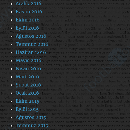
Aralık 2016
Kasım 2016
Ekim 2016
Eylül 2016
Ağustos 2016
Temmuz 2016
Haziran 2016
Mayıs 2016
Nisan 2016
Mart 2016
Şubat 2016
Ocak 2016
Ekim 2015
Eylül 2015
Ağustos 2015
Temmuz 2015