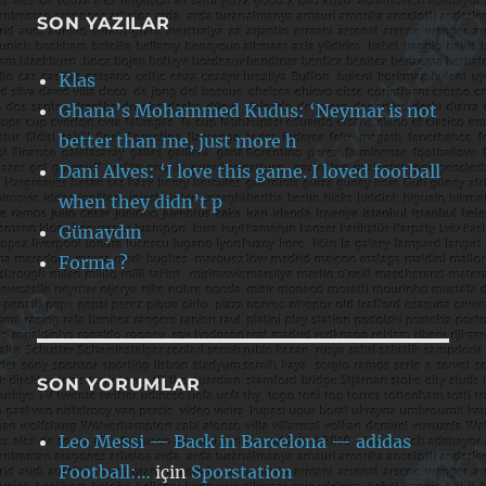
SON YAZILAR
Klas
Ghana’s Mohammed Kudus: ‘Neymar is not
better than me, just more h
Dani Alves: ‘I love this game. I loved football
when they didn’t p
Günaydın
Forma ?
SON YORUMLAR
Leo Messi — Back in Barcelona — adidas
Football:…
için
Sporstation