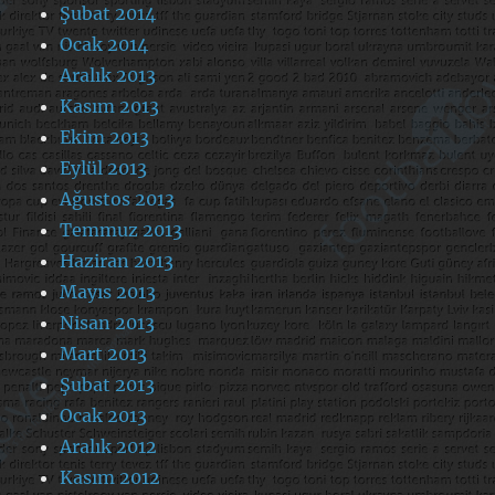
Şubat 2014
Ocak 2014
Aralık 2013
Kasım 2013
Ekim 2013
Eylül 2013
Ağustos 2013
Temmuz 2013
Haziran 2013
Mayıs 2013
Nisan 2013
Mart 2013
Şubat 2013
Ocak 2013
Aralık 2012
Kasım 2012