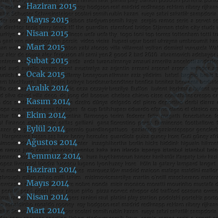
Haziran 2015
Mayıs 2015
Nisan 2015
Mart 2015
Şubat 2015
Ocak 2015
Aralık 2014
Kasım 2014
Ekim 2014
Eylül 2014
Ağustos 2014
Temmuz 2014
Haziran 2014
Mayıs 2014
Nisan 2014
Mart 2014