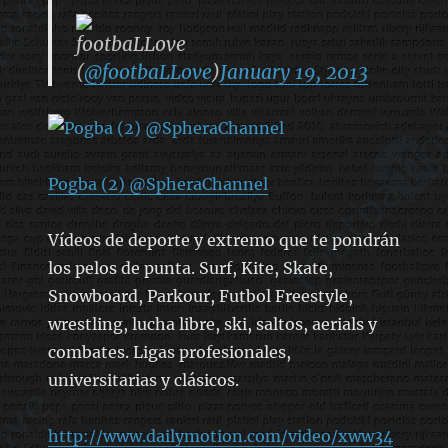
footbaLLove
(
@footbaLLove
)
January 19, 2013
Pogba (2) @SpheraChannel
Vídeos de deporte y extremo que te pondrán
los pelos de punta. Surf, Kite, Skate,
Snowboard, Parkour, Futbol Freestyle,
wrestling, lucha libre, ski, saltos, aerials y
combates. Ligas profesionales,
universitarias y clásicos.
http://www.dailymotion.com/video/xww34