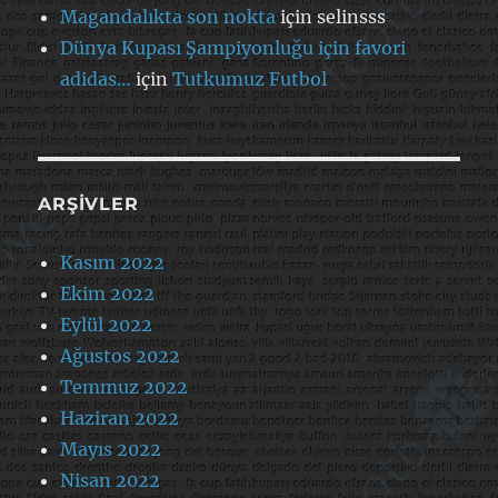
Magandalıkta son nokta
için
selinsss
Dünya Kupası Şampiyonluğu için favori
adidas…
için
Tutkumuz Futbol
ARŞIVLER
Kasım 2022
Ekim 2022
Eylül 2022
Ağustos 2022
Temmuz 2022
Haziran 2022
Mayıs 2022
Nisan 2022