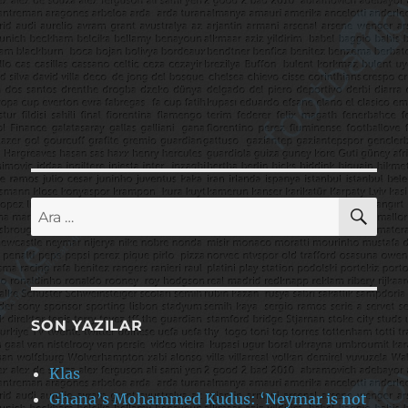
AR
Ara:
SON YAZILAR
Klas
Ghana’s Mohammed Kudus: ‘Neymar is not