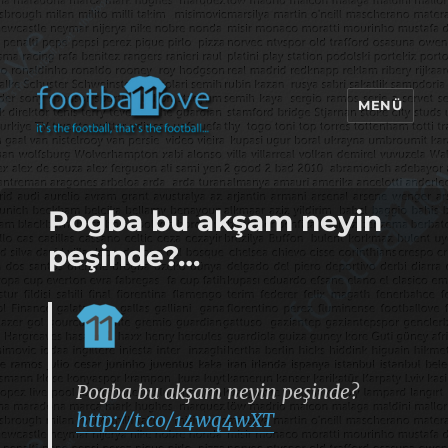
MENÜ
footbaLLove
Pogba bu akşam neyin
peşinde?…
Pogba bu akşam neyin peşinde?
http://t.co/14wq4wXT