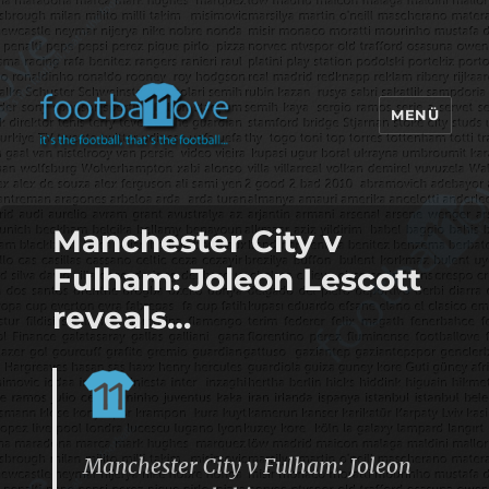
MENÜ
footbaLLove
Manchester City v
Fulham: Joleon Lescott
reveals…
Manchester City v Fulham: Joleon