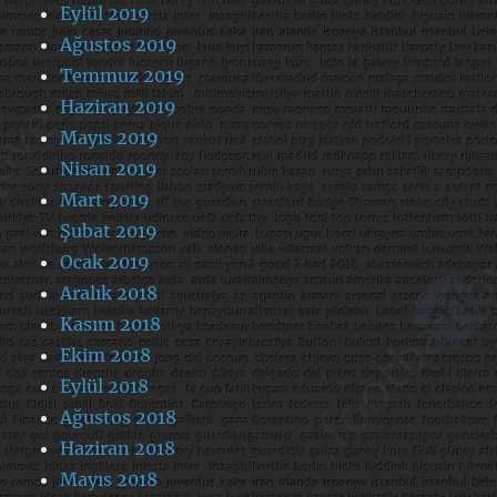
Eylül 2019
Ağustos 2019
Temmuz 2019
Haziran 2019
Mayıs 2019
Nisan 2019
Mart 2019
Şubat 2019
Ocak 2019
Aralık 2018
Kasım 2018
Ekim 2018
Eylül 2018
Ağustos 2018
Haziran 2018
Mayıs 2018