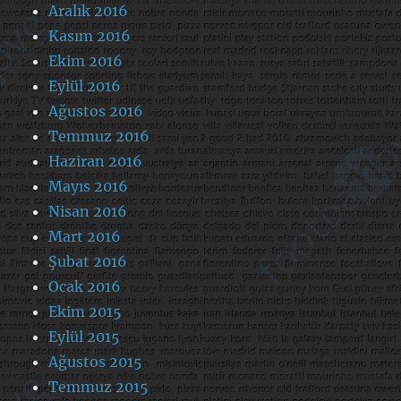
Aralık 2016
Kasım 2016
Ekim 2016
Eylül 2016
Ağustos 2016
Temmuz 2016
Haziran 2016
Mayıs 2016
Nisan 2016
Mart 2016
Şubat 2016
Ocak 2016
Ekim 2015
Eylül 2015
Ağustos 2015
Temmuz 2015