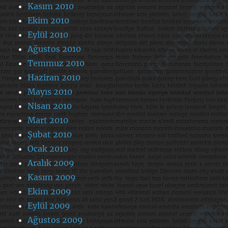
Kasım 2010
Ekim 2010
Eylül 2010
Ağustos 2010
Temmuz 2010
Haziran 2010
Mayıs 2010
Nisan 2010
Mart 2010
Şubat 2010
Ocak 2010
Aralık 2009
Kasım 2009
Ekim 2009
Eylül 2009
Ağustos 2009