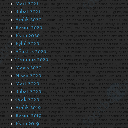
Mart 2021
Şubat 2021
Aralık 2020
Kasım 2020
Ekim 2020
Eylül 2020
Ağustos 2020
Temmuz 2020
Mayıs 2020
Nisan 2020
Mart 2020
Şubat 2020
Ocak 2020
Aralık 2019
Kasım 2019
Ekim 2019