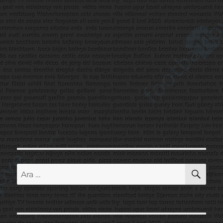
AR
Ara: