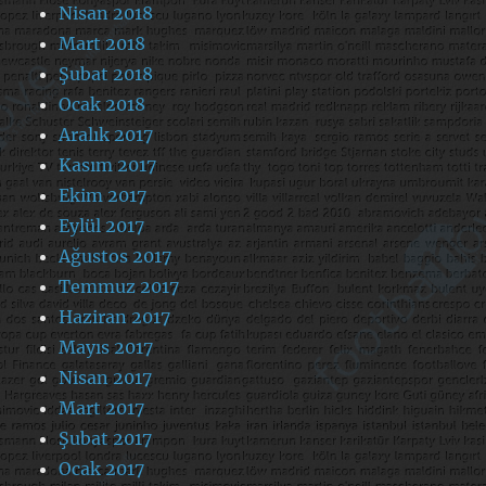
Nisan 2018
Mart 2018
Şubat 2018
Ocak 2018
Aralık 2017
Kasım 2017
Ekim 2017
Eylül 2017
Ağustos 2017
Temmuz 2017
Haziran 2017
Mayıs 2017
Nisan 2017
Mart 2017
Şubat 2017
Ocak 2017