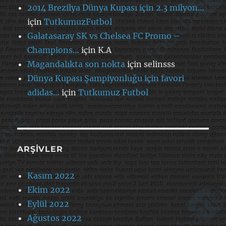
2014 Brezilya Dünya Kupası için 2.3 milyon…
için
TutkumuzFutbol
Galatasaray SK vs Chelsea FC Promo –
Champions…
için
K.A
Magandalıkta son nokta
için
selinsss
Dünya Kupası Şampiyonluğu için favori
adidas…
için
Tutkumuz Futbol
ARŞIVLER
Kasım 2022
Ekim 2022
Eylül 2022
Ağustos 2022