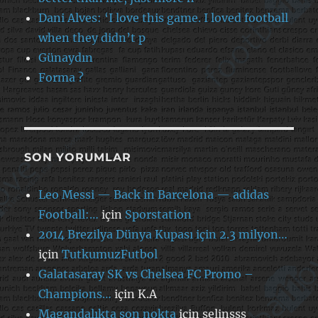
Dani Alves: ‘I love this game. I loved football
when they didn’t p
Günaydın
Forma ?
SON YORUMLAR
Leo Messi — Back in Barcelona — adidas
Football:…
için
Sporstation
2014 Brezilya Dünya Kupası için 2.3 milyon…
için
TutkumuzFutbol
Galatasaray SK vs Chelsea FC Promo –
Champions…
için
K.A
Magandalıkta son nokta
için
selinsss