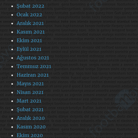
Şubat 2022
Ocak 2022
Aralık 2021
Kasım 2021
Ekim 2021
Eylül 2021
Ağustos 2021
Temmuz 2021
Haziran 2021
Mayıs 2021
Nisan 2021
Mart 2021
Şubat 2021
Aralık 2020
Kasım 2020
Ekim 2020