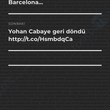
yazı:
Barcelona…
SONRAKI
Yohan Cabaye geri döndü
Sonraki
yazı:
http://t.co/HsmbdqCa