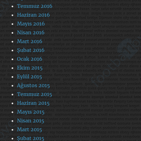
Temmuz 2016
Haziran 2016
Mayıs 2016
Nisan 2016
Mart 2016
Şubat 2016
Ocak 2016
Ekim 2015
Eylül 2015
Ağustos 2015
Temmuz 2015
Haziran 2015
Mayıs 2015
Nisan 2015
Mart 2015
Şubat 2015