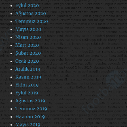
Eylül 2020
Ağustos 2020
Temmuz 2020
Mayıs 2020
Nisan 2020
Mart 2020
Şubat 2020
Ocak 2020
Aralık 2019
Kasım 2019
Ekim 2019
Eylül 2019
Ağustos 2019
Temmuz 2019
Haziran 2019
Mayıs 2019