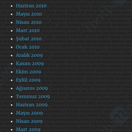
Haziran 2010
Mayıs 2010
Nisan 2010
Mart 2010
Şubat 2010
Ocak 2010
Aralık 2009
Kasım 2009
Ekim 2009
Eylül 2009
Ağustos 2009
Temmuz 2009
Haziran 2009
Mayıs 2009
Nisan 2009
Mart 2009