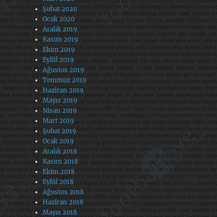
Şubat 2020
Ocak 2020
Aralık 2019
Kasım 2019
Ekim 2019
Eylül 2019
Ağustos 2019
Temmuz 2019
Haziran 2019
Mayıs 2019
Nisan 2019
Mart 2019
Şubat 2019
Ocak 2019
Aralık 2018
Kasım 2018
Ekim 2018
Eylül 2018
Ağustos 2018
Haziran 2018
Mayıs 2018