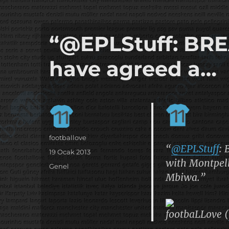
it's the football, that's the football…
footbaLLove
“@EPLStuff: BRE
have agreed a…
Yazar
footballove
“
@EPLStuff
: 
Yayın
19 Ocak 2013
with Montpel
tarihi
Kategoriler
Genel
Mbiwa.”
footbaLLove (