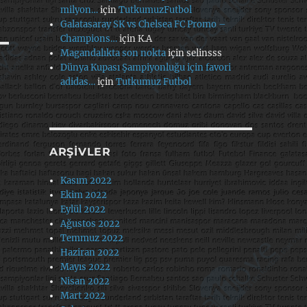
milyon…
için
TutkumuzFutbol
Galatasaray SK vs Chelsea FC Promo –
Champions…
için
K.A
Magandalıkta son nokta
için
selinsss
Dünya Kupası Şampiyonluğu için favori
adidas…
için
Tutkumuz Futbol
ARŞIVLER
Kasım 2022
Ekim 2022
Eylül 2022
Ağustos 2022
Temmuz 2022
Haziran 2022
Mayıs 2022
Nisan 2022
Mart 2022