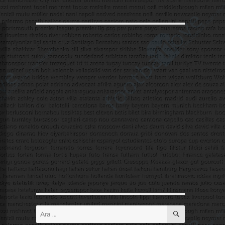
ARA
Ara: