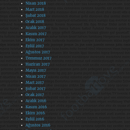
Nisan 2018
Mart 2018
Şubat 2018
Ocak 2018
Aralık 2017
Kasım 2017
Ekim 2017
Eylül 2017
Ağustos 2017
Temmuz 2017
Haziran 2017
Mayıs 2017
Nisan 2017
Mart 2017
Şubat 2017
Ocak 2017
Aralık 2016
Kasım 2016
Ekim 2016
Eylül 2016
Ağustos 2016