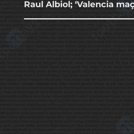
Raul Albiol; ‘Valencia m
Sonraki
yazı: