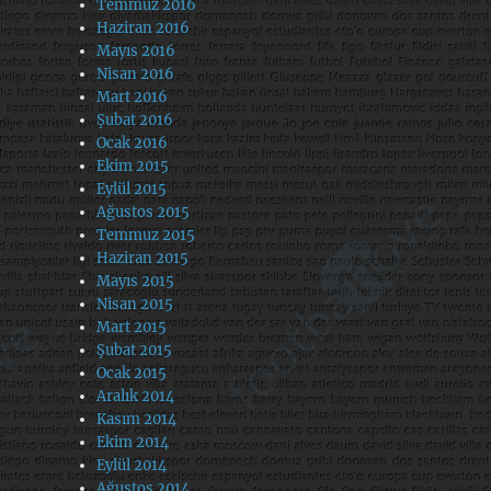
Temmuz 2016
Haziran 2016
Mayıs 2016
Nisan 2016
Mart 2016
Şubat 2016
Ocak 2016
Ekim 2015
Eylül 2015
Ağustos 2015
Temmuz 2015
Haziran 2015
Mayıs 2015
Nisan 2015
Mart 2015
Şubat 2015
Ocak 2015
Aralık 2014
Kasım 2014
Ekim 2014
Eylül 2014
Ağustos 2014