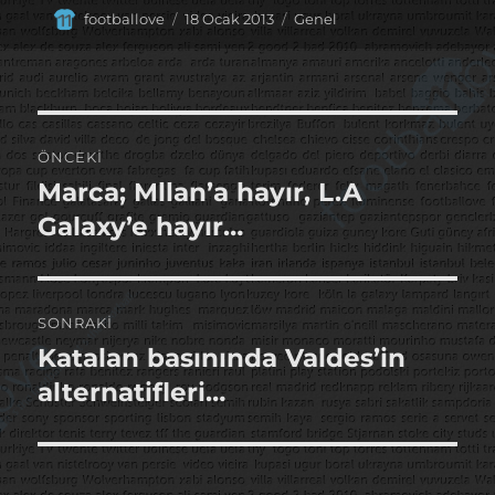
Yazar
Yayın
Kategoriler
footballove
18 Ocak 2013
Genel
tarihi
Yazı
ÖNCEKI
gezinmesi
Marca; Mllan’a hayır, L.A
Önceki
yazı:
Galaxy’e hayır…
SONRAKI
Katalan basınında Valdes’in
Sonraki
yazı:
alternatifleri…