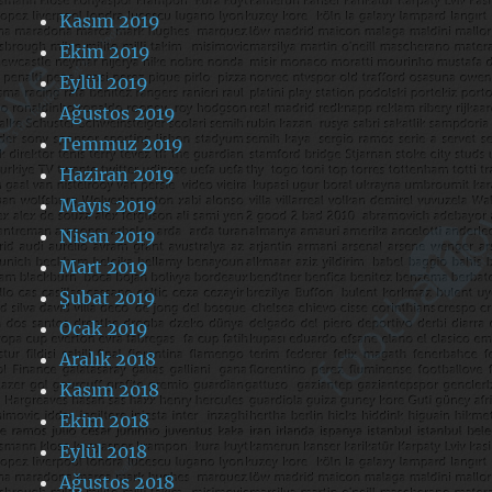
Kasım 2019
Ekim 2019
Eylül 2019
Ağustos 2019
Temmuz 2019
Haziran 2019
Mayıs 2019
Nisan 2019
Mart 2019
Şubat 2019
Ocak 2019
Aralık 2018
Kasım 2018
Ekim 2018
Eylül 2018
Ağustos 2018