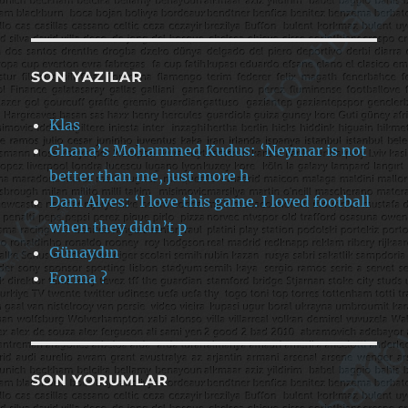
SON YAZILAR
Klas
Ghana’s Mohammed Kudus: ‘Neymar is not
better than me, just more h
Dani Alves: ‘I love this game. I loved football
when they didn’t p
Günaydın
Forma ?
SON YORUMLAR