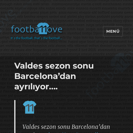
MENÜ
footbaLLove
Valdes sezon sonu
Barcelona’dan
ayrılıyor….
Valdes sezon sonu Barcelona’dan