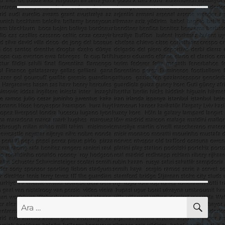
AR
Ara: