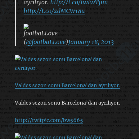
ayrılıyor.
http://t.co/twIwTjim
http://t.co/zdMCW18u
footbaLLove
(
@footbaLLove
)
January 18, 2013
Valdes sezon sonu Barcelona'dan ayrılıyor.
Valdes sezon sonu Barcelona’dan ayrılıyor.
http://twitpic.com/bw5665