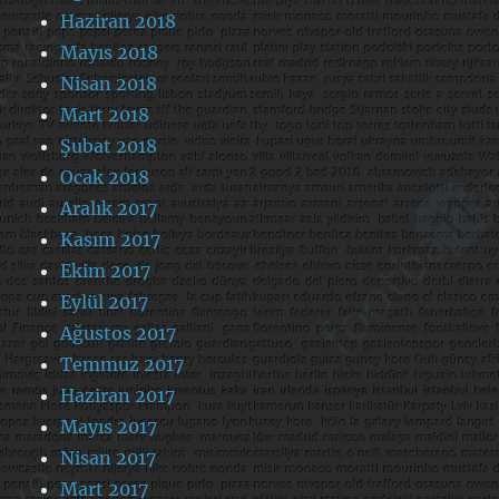
Haziran 2018
Mayıs 2018
Nisan 2018
Mart 2018
Şubat 2018
Ocak 2018
Aralık 2017
Kasım 2017
Ekim 2017
Eylül 2017
Ağustos 2017
Temmuz 2017
Haziran 2017
Mayıs 2017
Nisan 2017
Mart 2017