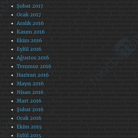
Şubat 2017
Ocak 2017
Aralık 2016
Kasım 2016
Ekim 2016
Eylül 2016
Ağustos 2016
Temmuz 2016
Haziran 2016
Mayıs 2016
Nisan 2016
Mart 2016
Şubat 2016
Ocak 2016
Ekim 2015
Eylül 2015