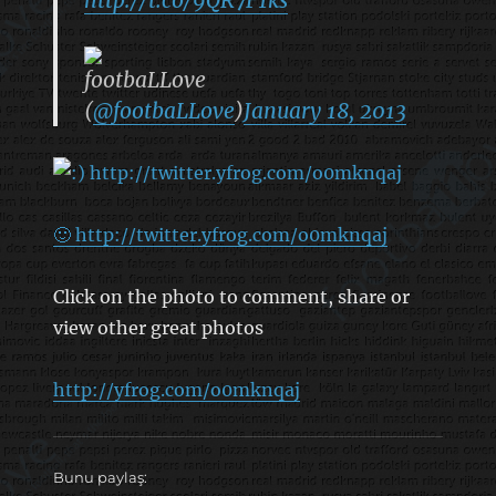
footbaLLove
(
@footbaLLove
)
January 18, 2013
🙂 http://twitter.yfrog.com/o0mknqaj
Click on the photo to comment, share or
view other great photos
http://yfrog.com/o0mknqaj
Bunu paylaş: