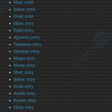
Mart 2016
Şubat 2016
Ocak 2016
Ekim 2015
Eylül 2015
Ağustos 2015
Temmuz 2015
Haziran 2015
Mayıs 2015
Nisan 2015
Mart 2015
Şubat 2015
Ocak 2015
Aralık 2014
Kasım 2014
Ekim 2014