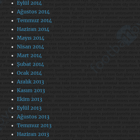
Eylül 2014
Ağustos 2014
Temmuz 2014
Haziran 2014
Mayıs 2014
Nisan 2014
Mart 2014
Şubat 2014
Ocak 2014
Aralık 2013
Kasım 2013
Ekim 2013
Eylül 2013
Ağustos 2013
Temmuz 2013
Haziran 2013