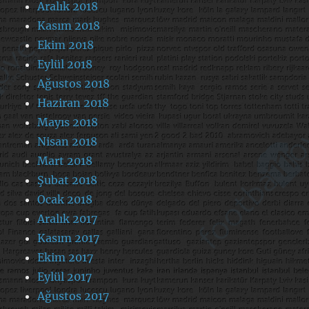
Aralık 2018
Kasım 2018
Ekim 2018
Eylül 2018
Ağustos 2018
Haziran 2018
Mayıs 2018
Nisan 2018
Mart 2018
Şubat 2018
Ocak 2018
Aralık 2017
Kasım 2017
Ekim 2017
Eylül 2017
Ağustos 2017