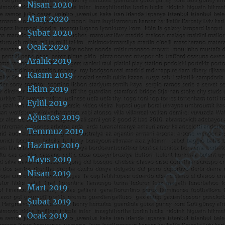
Nisan 2020
Mart 2020
Şubat 2020
Ocak 2020
Aralık 2019
Kasım 2019
Ekim 2019
Eylül 2019
Ağustos 2019
Temmuz 2019
Haziran 2019
Mayıs 2019
Nisan 2019
Mart 2019
Şubat 2019
Ocak 2019