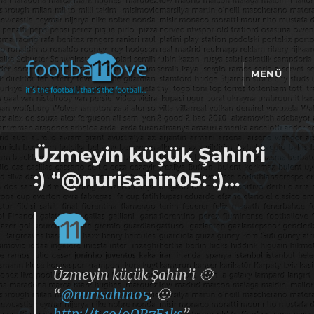
MENÜ
footbaLLove
Üzmeyin küçük Şahin’i
:) “@nurisahin05: :)…
Üzmeyin küçük Şahin’i 🙂
“
@nurisahin05
: 🙂
http://t.co/9QR7F1ks
”