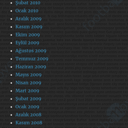
Şubat 2010
Ocak 2010
Aralık 2009
Kasım 2009
Ekim 2009
Eylül 2009
Ağustos 2009
Temmuz 2009
Haziran 2009
Mayıs 2009
Nisan 2009
Mart 2009
Şubat 2009
Ocak 2009
Aralık 2008
Kasım 2008