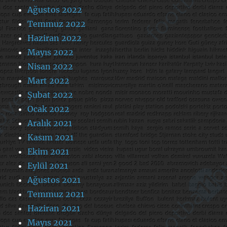
Ağustos 2022
Temmuz 2022
Haziran 2022
Mayıs 2022
Nisan 2022
Mart 2022
Şubat 2022
Ocak 2022
Aralık 2021
Kasım 2021
Ekim 2021
Eylül 2021
Ağustos 2021
Temmuz 2021
Haziran 2021
Mayıs 2021