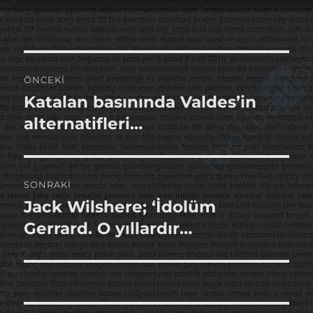
tarihi
Yazı
ÖNCEKI
gezinmesi
Katalan basınında Valdes’in
Önceki
yazı:
alternatifleri…
SONRAKI
Jack Wilshere; ‘İdolüm
Sonraki
yazı:
Gerrard. O yıllardır…