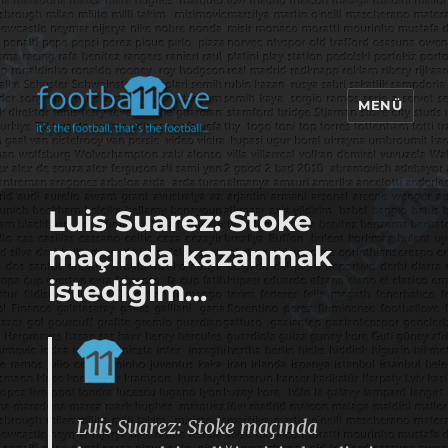
MENÜ
footbaLLove
Luis Suarez: Stoke
maçında kazanmak
istediğim…
Luis Suarez: Stoke maçında