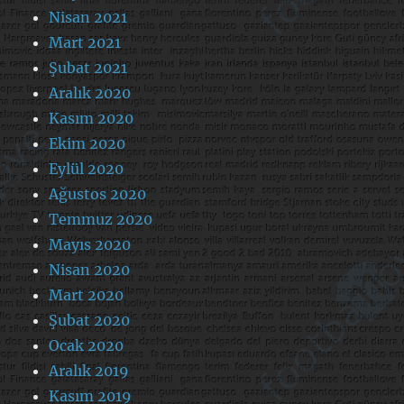
Nisan 2021
Mart 2021
Şubat 2021
Aralık 2020
Kasım 2020
Ekim 2020
Eylül 2020
Ağustos 2020
Temmuz 2020
Mayıs 2020
Nisan 2020
Mart 2020
Şubat 2020
Ocak 2020
Aralık 2019
Kasım 2019