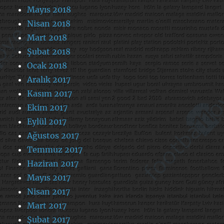
Mayıs 2018
Nisan 2018
Mart 2018
Şubat 2018
Ocak 2018
Aralık 2017
Kasım 2017
Ekim 2017
Eylül 2017
Ağustos 2017
Temmuz 2017
Haziran 2017
Mayıs 2017
Nisan 2017
Mart 2017
Şubat 2017