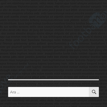
AR
Ara: