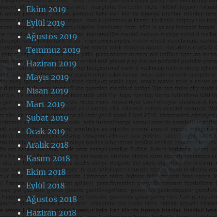
Ekim 2019
Eylül 2019
Ağustos 2019
Temmuz 2019
Haziran 2019
Mayıs 2019
Nisan 2019
Mart 2019
Şubat 2019
Ocak 2019
Aralık 2018
Kasım 2018
Ekim 2018
Eylül 2018
Ağustos 2018
Haziran 2018