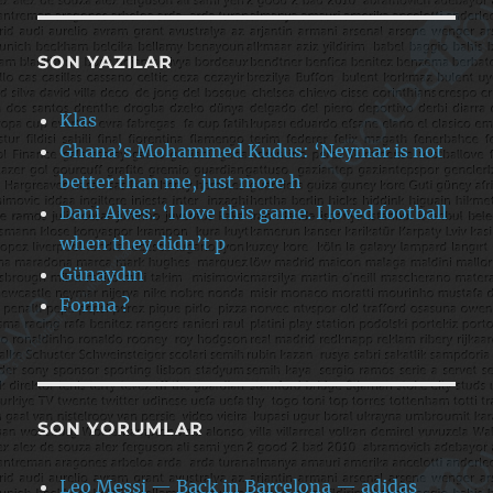
SON YAZILAR
Klas
Ghana’s Mohammed Kudus: ‘Neymar is not
better than me, just more h
Dani Alves: ‘I love this game. I loved football
when they didn’t p
Günaydın
Forma ?
SON YORUMLAR
Leo Messi — Back in Barcelona — adidas