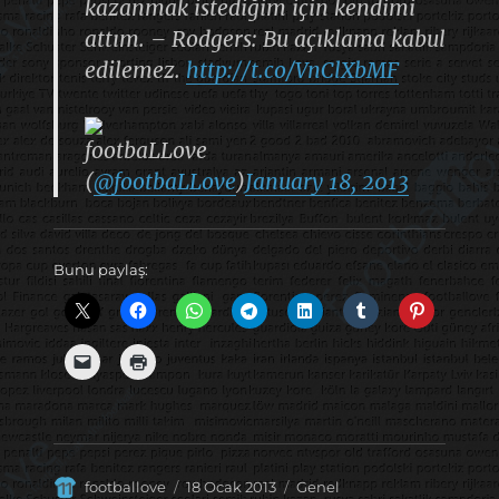
kazanmak istediğim için kendimi
attım. – Rodgers: Bu açıklama kabul
edilemez.
http://t.co/VnClXbMF
footbaLLove
(
@footbaLLove
)
January 18, 2013
Bunu paylaş:
Yazar
Yayın
Kategoriler
footballove
18 Ocak 2013
Genel