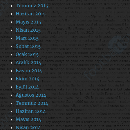
Temmuz 2015
Haziran 2015
Mayıs 2015
Nisan 2015
Mart 2015
Şubat 2015
Ocak 2015
Aralık 2014
Kasım 2014
Ekim 2014
Eylül 2014
Ağustos 2014
Temmuz 2014
Haziran 2014
Mayıs 2014
Nisan 2014