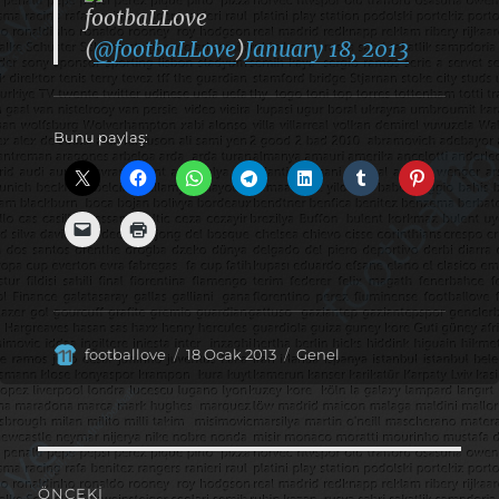
footbaLLove
(
@footbaLLove
)
January 18, 2013
Bunu paylaş:
Yazar
Yayın
Kategoriler
footballove
18 Ocak 2013
Genel
tarihi
Yazı
ÖNCEKI