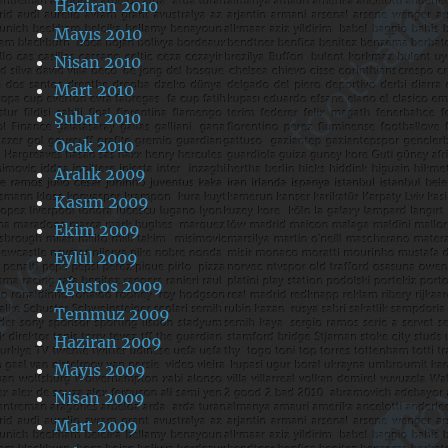
Haziran 2010
Mayıs 2010
Nisan 2010
Mart 2010
Şubat 2010
Ocak 2010
Aralık 2009
Kasım 2009
Ekim 2009
Eylül 2009
Ağustos 2009
Temmuz 2009
Haziran 2009
Mayıs 2009
Nisan 2009
Mart 2009