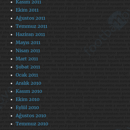
Kasım 2011
Ekim 2011
Ağustos 2011
Temmuz 2011
Haziran 2011
Mayıs 2011
Nisan 2011
Mart 2011
Şubat 2011
Ocak 2011
Aralık 2010
Kasım 2010
Ekim 2010
Eylül 2010
Ağustos 2010
Temmuz 2010