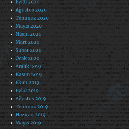
Eylül 2020
Ağustos 2020
Temmuz 2020
Mayıs 2020
Nisan 2020
Mart 2020
Şubat 2020
Ocak 2020
Aralık 2019
Kasım 2019
Ekim 2019
Eylül 2019
Ağustos 2019
Temmuz 2019
Haziran 2019
Mayıs 2019