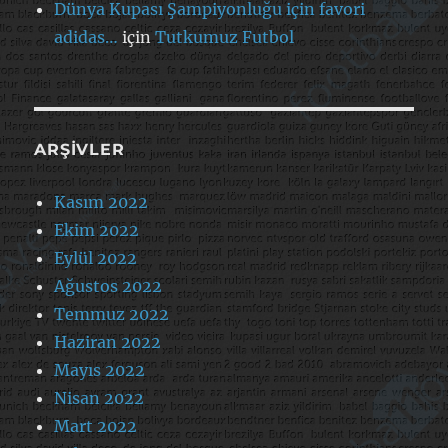
Dünya Kupası Şampiyonluğu için favori
adidas…
için
Tutkumuz Futbol
ARŞIVLER
Kasım 2022
Ekim 2022
Eylül 2022
Ağustos 2022
Temmuz 2022
Haziran 2022
Mayıs 2022
Nisan 2022
Mart 2022