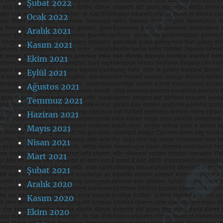
Şubat 2022
Ocak 2022
Aralık 2021
Kasım 2021
Ekim 2021
Eylül 2021
Ağustos 2021
Temmuz 2021
Haziran 2021
Mayıs 2021
Nisan 2021
Mart 2021
Şubat 2021
Aralık 2020
Kasım 2020
Ekim 2020