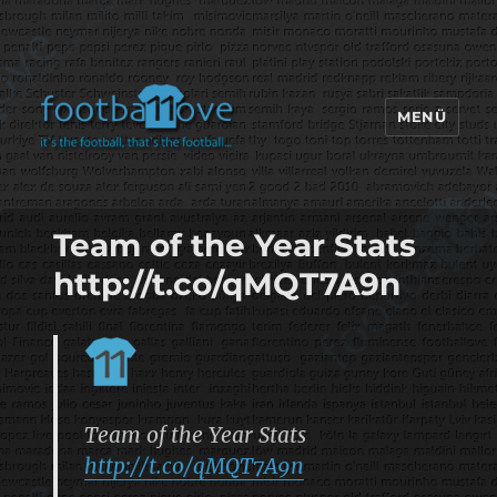
MENÜ
footbaLLove
Team of the Year Stats
http://t.co/qMQT7A9n
Team of the Year Stats
http://t.co/qMQT7A9n