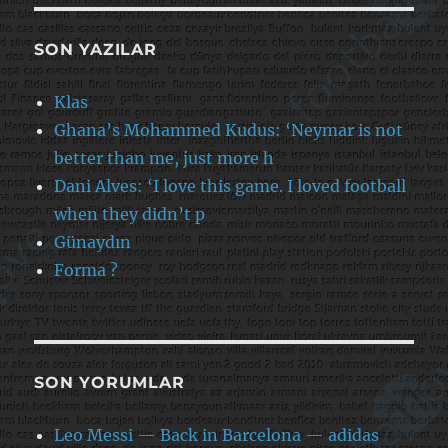
SON YAZILAR
Klas
Ghana’s Mohammed Kudus: ‘Neymar is not
better than me, just more h
Dani Alves: ‘I love this game. I loved football
when they didn’t p
Günaydın
Forma ?
SON YORUMLAR
Leo Messi — Back in Barcelona — adidas