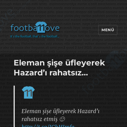
MENÜ
footbaLLove
Eleman şişe üfleyerek
Hazard’ı rahatsız…
Eleman şişe üfleyerek Hazard’ı
rahatsız etmiş 🙂
http://t.co/IGhHImfe