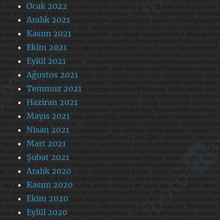
Ocak 2022
Aralık 2021
Kasım 2021
Ekim 2021
Eylül 2021
Ağustos 2021
Temmuz 2021
Haziran 2021
Mayıs 2021
Nisan 2021
Mart 2021
Şubat 2021
Aralık 2020
Kasım 2020
Ekim 2020
Eylül 2020