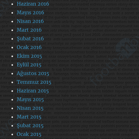
Haziran 2016
Mayıs 2016
Nisan 2016
Mart 2016
Şubat 2016
Ocak 2016
Ekim 2015
Eylül 2015
Ağustos 2015
Temmuz 2015
Haziran 2015
Mayıs 2015
Nisan 2015
Mart 2015
Şubat 2015
Ocak 2015