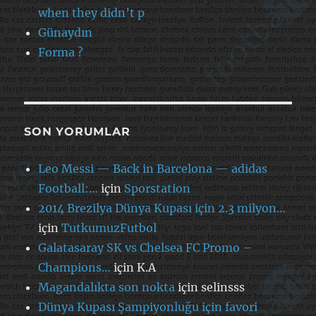
when they didn’t p
Günaydın
Forma ?
SON YORUMLAR
Leo Messi — Back in Barcelona — adidas
Football:…
için
Sporstation
2014 Brezilya Dünya Kupası için 2.3 milyon…
için
TutkumuzFutbol
Galatasaray SK vs Chelsea FC Promo –
Champions…
için
K.A
Magandalıkta son nokta
için
selinsss
Dünya Kupası Şampiyonluğu için favori