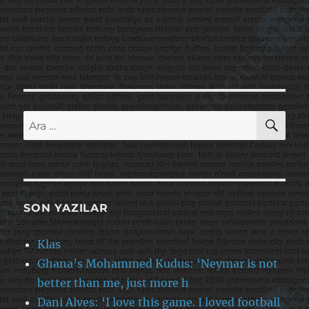
AR
Ara:
SON YAZILAR
Klas
Ghana’s Mohammed Kudus: ‘Neymar is not
better than me, just more h
Dani Alves: ‘I love this game. I loved football