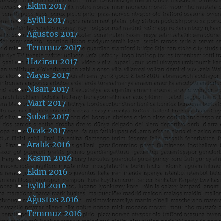
Ekim 2017
Eylül 2017
Ağustos 2017
Temmuz 2017
Haziran 2017
Mayıs 2017
Nisan 2017
Mart 2017
Şubat 2017
Ocak 2017
Aralık 2016
Kasım 2016
Ekim 2016
Eylül 2016
Ağustos 2016
Temmuz 2016