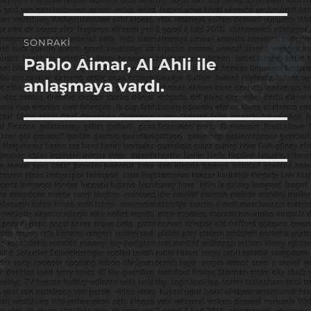
SONRAKI
Pablo Aimar, Al Ahli ile
Sonraki
yazı:
anlaşmaya vardı.