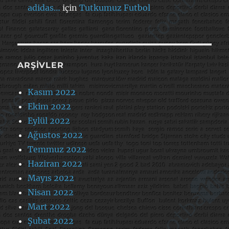
adidas…
için
Tutkumuz Futbol
ARŞIVLER
Kasım 2022
Ekim 2022
Eylül 2022
Ağustos 2022
Temmuz 2022
Haziran 2022
Mayıs 2022
Nisan 2022
Mart 2022
Şubat 2022