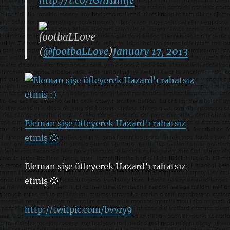
footbaLLove
(
@footbaLLove
)
January 17, 2013
Eleman şişe üfleyerek Hazard'ı rahatsız
etmiş 🙂
Eleman şişe üfleyerek Hazard’ı rahatsız
etmiş 🙂
http://twitpic.com/bvvry9