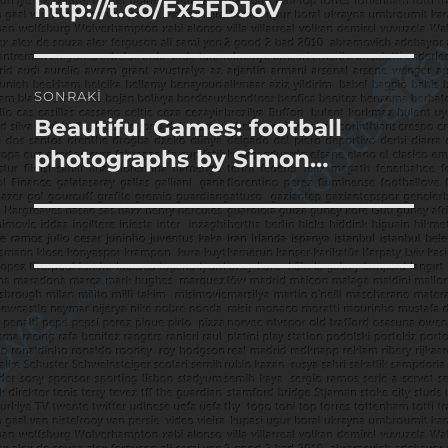
yazı:
http://t.co/Fx5FDJoV
SONRAKI
Beautiful Games: football
Sonraki
yazı:
photographs by Simon…