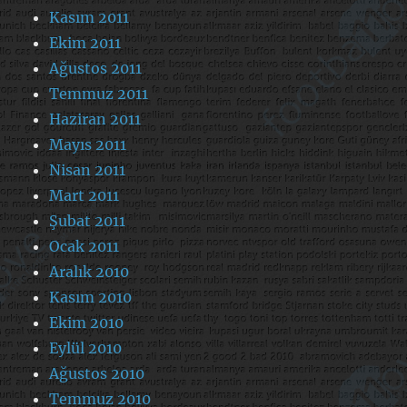
Kasım 2011
Ekim 2011
Ağustos 2011
Temmuz 2011
Haziran 2011
Mayıs 2011
Nisan 2011
Mart 2011
Şubat 2011
Ocak 2011
Aralık 2010
Kasım 2010
Ekim 2010
Eylül 2010
Ağustos 2010
Temmuz 2010