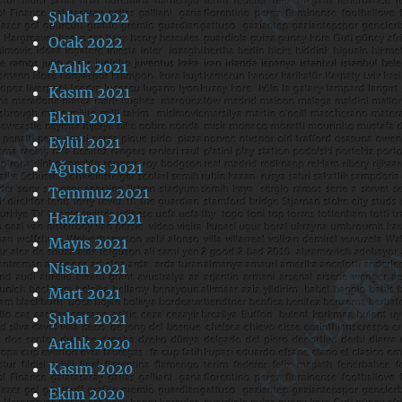
Şubat 2022
Ocak 2022
Aralık 2021
Kasım 2021
Ekim 2021
Eylül 2021
Ağustos 2021
Temmuz 2021
Haziran 2021
Mayıs 2021
Nisan 2021
Mart 2021
Şubat 2021
Aralık 2020
Kasım 2020
Ekim 2020