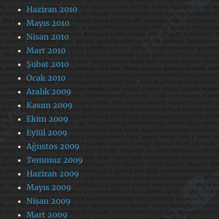
Haziran 2010
Mayıs 2010
Nisan 2010
Mart 2010
Şubat 2010
Ocak 2010
Aralık 2009
Kasım 2009
Ekim 2009
Eylül 2009
Ağustos 2009
Temmuz 2009
Haziran 2009
Mayıs 2009
Nisan 2009
Mart 2009