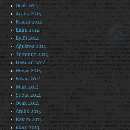
Ocak 2015
Aralık 2014
Kasım 2014
Ekim 2014
Eylül 2014
Ağustos 2014
Temmuz 2014
Haziran 2014
Mayıs 2014
Nisan 2014
Mart 2014
Şubat 2014
Ocak 2014
Aralık 2013
Kasım 2013
Ekim 2013