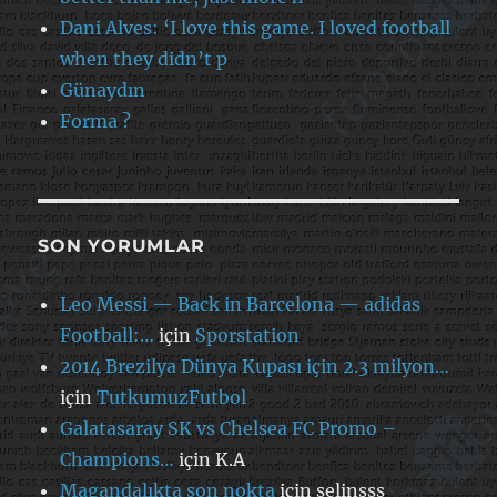
Dani Alves: ‘I love this game. I loved football
when they didn’t p
Günaydın
Forma ?
SON YORUMLAR
Leo Messi — Back in Barcelona — adidas
Football:…
için
Sporstation
2014 Brezilya Dünya Kupası için 2.3 milyon…
için
TutkumuzFutbol
Galatasaray SK vs Chelsea FC Promo –
Champions…
için
K.A
Magandalıkta son nokta
için
selinsss