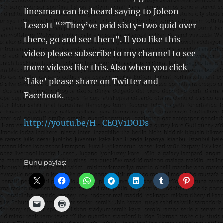
linesman can be heard saying to Joleon
Lescott “”They’ve paid sixty-two quid over
there, go and see them”. If you like this
video please subscribe to my channel to see
more videos like this. Also when you click
‘Like’ please share on Twitter and
Facebook.
http://youtu.be/H_CEQV1DODs
Bunu paylaş: