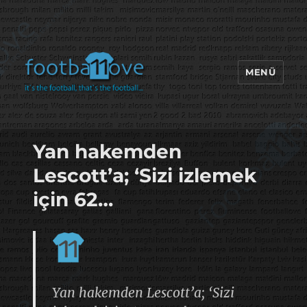
MENÜ
footbaLLove
Yan hakemden
Lescott’a; ‘Sizi izlemek
için 62…
Yan hakemden Lescott’a; ‘Sizi