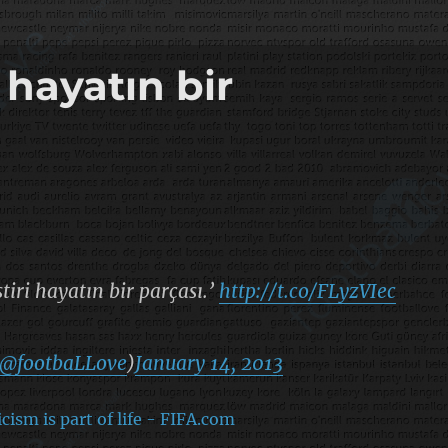
 hayatın bir
tiri hayatın bir parçası.’
http://t.co/FLyzVIec
@footbaLLove
)
January 14, 2013