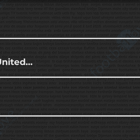
 United…