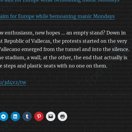
 aim for Europe while bemoaning manic Mondays
w enthusiasm, new hopes … an empty stand? Down in
 Republic of Vallecas, the protests started on the very
 Vallecano emerged from the tunnel and into the silence.
e stadium, a wall; at the other, the end that actually is
e steps and plastic seats with no one on them.
p/3d4v2/tw