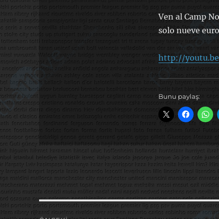
Ven al Camp Nou
solo nueve eur
http://youtu.b
Bunu paylaş:
Yazı