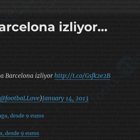
arcelona izliyor…
ya Barcelona izliyor
http://t.co/Gsfk2e2B
@footbaLLove
)
January 14, 2013
a, desde 9 euros