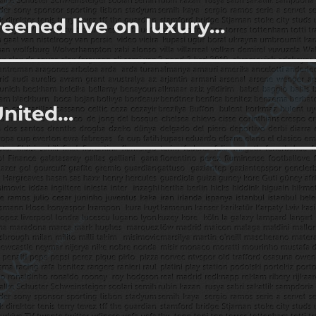
eened live on luxury…
 United…