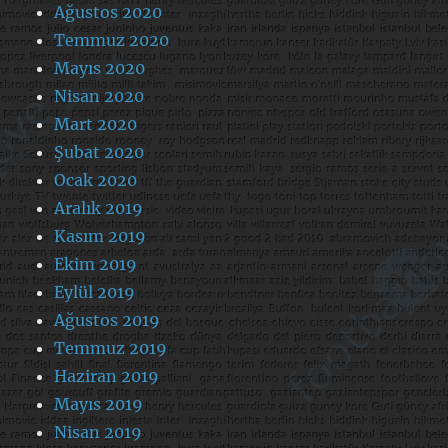
Ağustos 2020
Temmuz 2020
Mayıs 2020
Nisan 2020
Mart 2020
Şubat 2020
Ocak 2020
Aralık 2019
Kasım 2019
Ekim 2019
Eylül 2019
Ağustos 2019
Temmuz 2019
Haziran 2019
Mayıs 2019
Nisan 2019