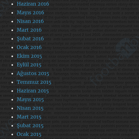
Haziran 2016
Mayıs 2016
Nisan 2016
Mart 2016
Şubat 2016
Ocak 2016
Ekim 2015
Eylül 2015
Ağustos 2015
Temmuz 2015
Haziran 2015
Mayıs 2015
Nisan 2015
Mart 2015
Şubat 2015
Ocak 2015