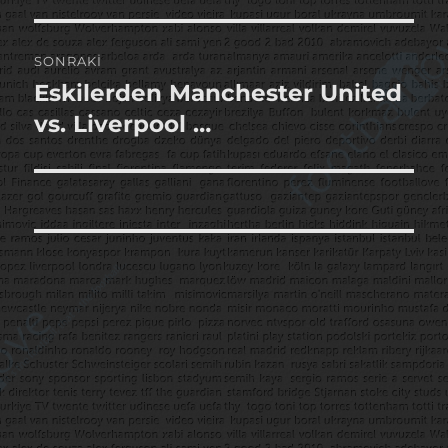
SONRAKI
Eskilerden Manchester United
Sonraki
yazı:
vs. Liverpool …