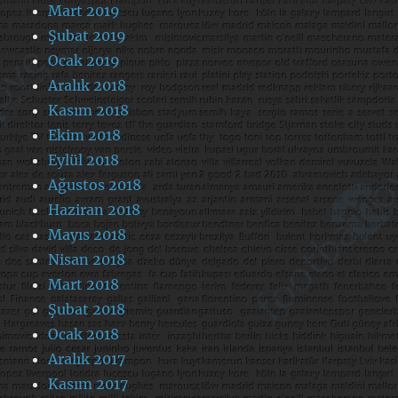
Mart 2019
Şubat 2019
Ocak 2019
Aralık 2018
Kasım 2018
Ekim 2018
Eylül 2018
Ağustos 2018
Haziran 2018
Mayıs 2018
Nisan 2018
Mart 2018
Şubat 2018
Ocak 2018
Aralık 2017
Kasım 2017