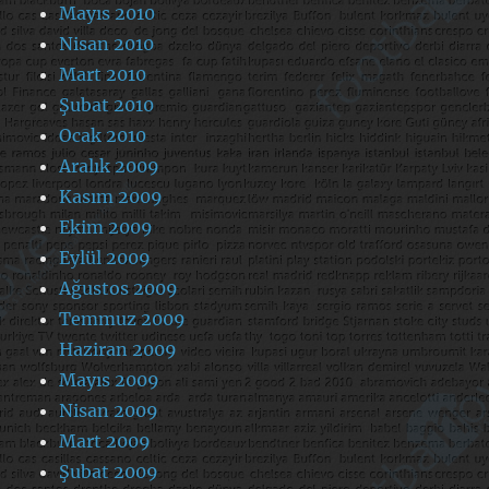
Mayıs 2010
Nisan 2010
Mart 2010
Şubat 2010
Ocak 2010
Aralık 2009
Kasım 2009
Ekim 2009
Eylül 2009
Ağustos 2009
Temmuz 2009
Haziran 2009
Mayıs 2009
Nisan 2009
Mart 2009
Şubat 2009