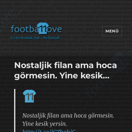
MENÜ
footbaLLove
Nostaljik filan ama hoca
görmesin. Yine kesik…
Nostaljik filan ama hoca görmesin.
Yine kesik yersin.
http://t.co/jCZhohjC