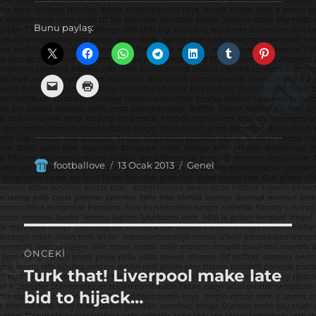
Bunu paylaş:
Yazar
Yayın
Kategoriler
footballove
13 Ocak 2013
Genel
tarihi
Yazı
ÖNCEKI
gezinmesi
Turk that! Liverpool make late
Önceki
yazı:
bid to hijack…