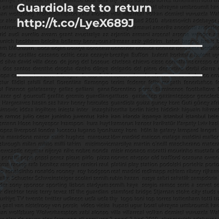
Guardiola set to return
Sonraki
yazı:
http://t.co/LyeX689J