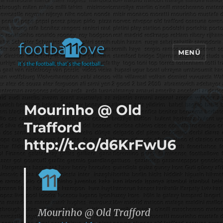
MENÜ
footbaLLove
Mourinho @ Old
Trafford
http://t.co/d6KrFwU6
Mourinho @ Old Trafford