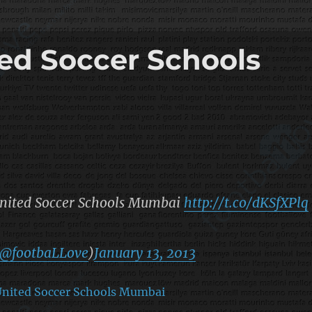
ed Soccer Schools
nited Soccer Schools Mumbai
http://t.co/dKSfXPlq
@footbaLLove
)
January 13, 2013