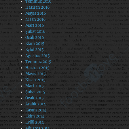
Temmuz 2016
Haziran 2016
Mayıs 2016
Nisan 2016
Mart 2016
Şubat 2016
Ocak 2016
Ekim 2015
Eylül 2015
Ağustos 2015
Temmuz 2015
Haziran 2015
Mayıs 2015
Nisan 2015
Mart 2015
Şubat 2015
Ocak 2015
Aralık 2014
Kasım 2014
Ekim 2014
Eylül 2014
Ağustos 2014