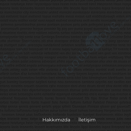
Hakkımızda
İletişim