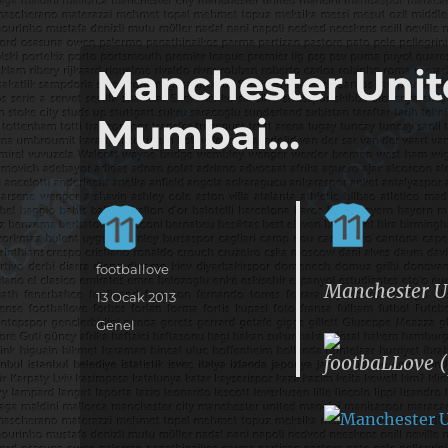
it's the football, that's the football…
footbaLLove
Manchester Unit
Mumbai…
Yazar
footballove
Manchester U
Yayın
13 Ocak 2013
tarihi
Kategoriler
Genel
footbaLLove (