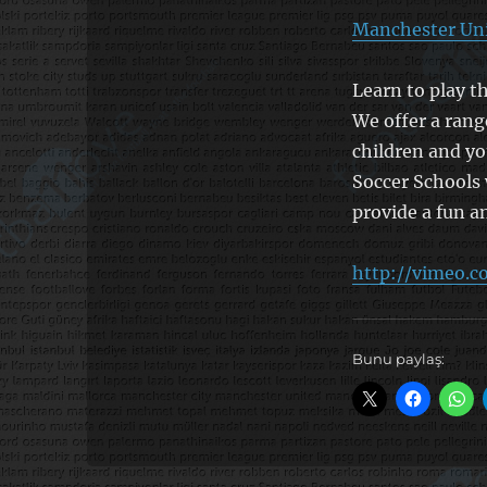
Manchester Uni
Learn to play t
We offer a rang
children and yo
Soccer Schools 
provide a fun a
http://vimeo.
Bunu paylaş: