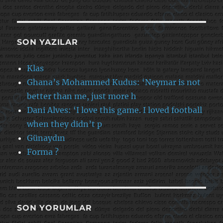
SON YAZILAR
Klas
Ghana’s Mohammed Kudus: ‘Neymar is not
better than me, just more h
Dani Alves: ‘I love this game. I loved football
when they didn’t p
Günaydın
Forma ?
SON YORUMLAR