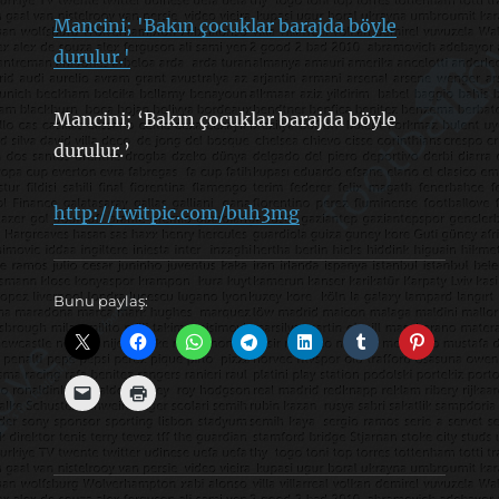
Mancini; 'Bakın çocuklar barajda böyle
durulur.'
Mancini; ‘Bakın çocuklar barajda böyle
durulur.’
http://twitpic.com/buh3mg
Bunu paylaş: