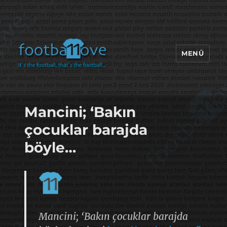
MENÜ
footbaLLove
Mancini; ‘Bakın
çocuklar barajda
böyle…
Mancini; ‘Bakın çocuklar barajda