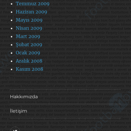
Temmuz 2009
Haziran 2009
Mayıs 2009
Nisan 2009
Mart 2009
Şubat 2009
Ocak 2009
Aralık 2008
Kasım 2008
Hakkımızda
İletişim
@footballove