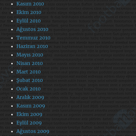
Kasım 2010
Ekim 2010
Eylül 2010
Ağustos 2010
Temmuz 2010
Haziran 2010
Mayıs 2010
Nisan 2010
Mart 2010
Şubat 2010
Ocak 2010
Aralık 2009
Kasım 2009
Ekim 2009
Eylül 2009
Ağustos 2009