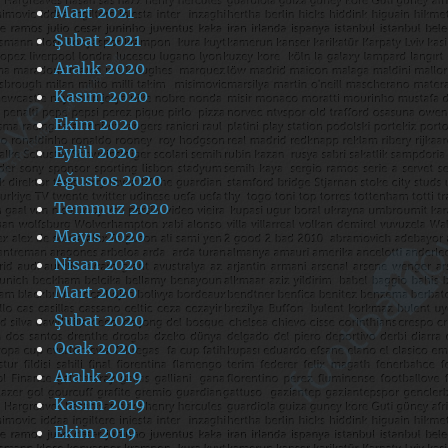
Mart 2021
Şubat 2021
Aralık 2020
Kasım 2020
Ekim 2020
Eylül 2020
Ağustos 2020
Temmuz 2020
Mayıs 2020
Nisan 2020
Mart 2020
Şubat 2020
Ocak 2020
Aralık 2019
Kasım 2019
Ekim 2019