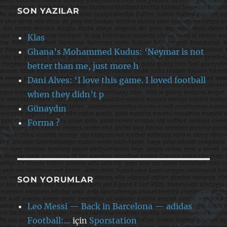
SON YAZILAR
Klas
Ghana’s Mohammed Kudus: ‘Neymar is not
better than me, just more h
Dani Alves: ‘I love this game. I loved football
when they didn’t p
Günaydın
Forma ?
SON YORUMLAR
Leo Messi — Back in Barcelona — adidas
Football:…
için
Sporstation