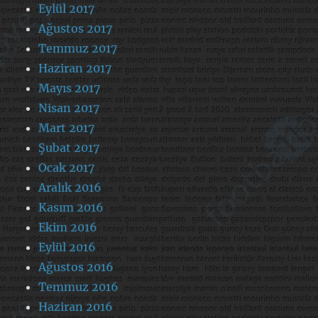
Eylül 2017
Ağustos 2017
Temmuz 2017
Haziran 2017
Mayıs 2017
Nisan 2017
Mart 2017
Şubat 2017
Ocak 2017
Aralık 2016
Kasım 2016
Ekim 2016
Eylül 2016
Ağustos 2016
Temmuz 2016
Haziran 2016