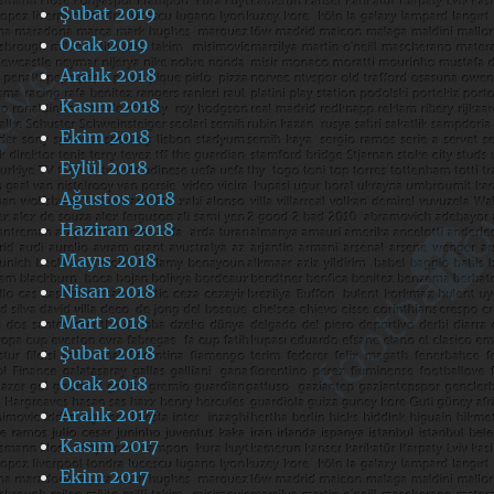
Şubat 2019
Ocak 2019
Aralık 2018
Kasım 2018
Ekim 2018
Eylül 2018
Ağustos 2018
Haziran 2018
Mayıs 2018
Nisan 2018
Mart 2018
Şubat 2018
Ocak 2018
Aralık 2017
Kasım 2017
Ekim 2017