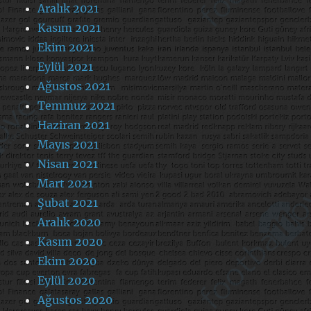
Aralık 2021
Kasım 2021
Ekim 2021
Eylül 2021
Ağustos 2021
Temmuz 2021
Haziran 2021
Mayıs 2021
Nisan 2021
Mart 2021
Şubat 2021
Aralık 2020
Kasım 2020
Ekim 2020
Eylül 2020
Ağustos 2020