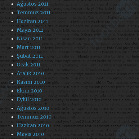
Ağustos 2011
Temmuz 2011
Haziran 2011
Mayıs 2011
Nisan 2011
Mart 2011
Şubat 2011
Ocak 2011
Aralık 2010
Kasım 2010
Ekim 2010
Eylül 2010
Ağustos 2010
Temmuz 2010
Haziran 2010
Mayıs 2010