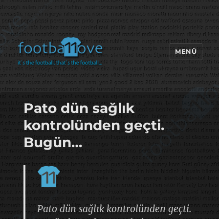
MENÜ
footbaLLove
Pato dün sağlık
kontrolünden geçti.
Bugün…
Pato dün sağlık kontrolünden geçti.