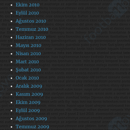
Ekim 2010
Eylül 2010
Ağustos 2010
Temmuz 2010
Haziran 2010
Mayıs 2010
Nisan 2010
Mart 2010
Şubat 2010
Ocak 2010
Aralık 2009
Kasım 2009
Ekim 2009
Eylül 2009
Ağustos 2009
Temmuz 2009