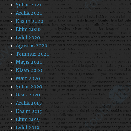
Şubat 2021
Aralık 2020
Kasım 2020
Ekim 2020
Eylül 2020
Ağustos 2020
Temmuz 2020
Mayıs 2020
Nisan 2020
Mart 2020
Şubat 2020
Ocak 2020
Aralık 2019
Kasım 2019
Ekim 2019
Eylül 2019