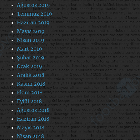
Ağustos 2019
Temmuz 2019
Haziran 2019
Mayıs 2019
Nisan 2019
Mart 2019
Şubat 2019
Ocak 2019
Aralık 2018
Kasım 2018
Ekim 2018
Eylül 2018
Ağustos 2018
Haziran 2018
Mayıs 2018
Nisan 2018