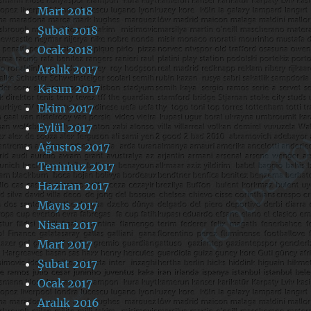
Mart 2018
Şubat 2018
Ocak 2018
Aralık 2017
Kasım 2017
Ekim 2017
Eylül 2017
Ağustos 2017
Temmuz 2017
Haziran 2017
Mayıs 2017
Nisan 2017
Mart 2017
Şubat 2017
Ocak 2017
Aralık 2016