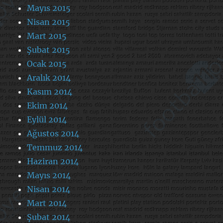
Mayıs 2015
Nisan 2015
Mart 2015
Şubat 2015
Ocak 2015
Aralık 2014
Kasım 2014
Ekim 2014
Eylül 2014
Ağustos 2014
Temmuz 2014
Haziran 2014
Mayıs 2014
Nisan 2014
Mart 2014
Şubat 2014