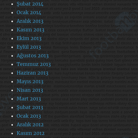
Şubat 2014
Ocak 2014
Aralık 2013
Kasım 2013
Ekim 2013
Eylül 2013
Ağustos 2013
Temmuz 2013
Haziran 2013
Mayıs 2013
Nisan 2013
Mart 2013
Şubat 2013
Ocak 2013
Aralık 2012
Kasım 2012