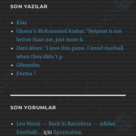
SON YAZILAR
Klas
Ghana’s Mohammed Kudus: ‘Neymar is not
better than me, just more h
Dani Alves: ‘I love this game. I loved football
when they didn’t p
Günaydın
Forma ?
SON YORUMLAR
Leo Messi — Back in Barcelona — adidas
Football:…
için
Sporstation