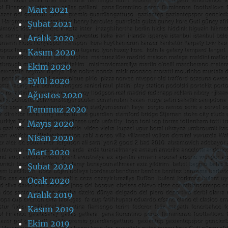
Mart 2021
Şubat 2021
Aralık 2020
Kasım 2020
Ekim 2020
Eylül 2020
Ağustos 2020
Temmuz 2020
Mayıs 2020
Nisan 2020
Mart 2020
Şubat 2020
Ocak 2020
Aralık 2019
Kasım 2019
Ekim 2019