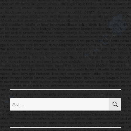
AR
Ara: