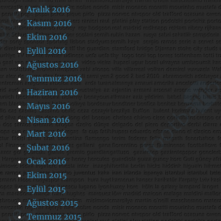
Aralık 2016
Kasım 2016
Ekim 2016
Eylül 2016
Ağustos 2016
Temmuz 2016
Haziran 2016
Mayıs 2016
Nisan 2016
Mart 2016
Şubat 2016
Ocak 2016
Ekim 2015
Eylül 2015
Ağustos 2015
Temmuz 2015