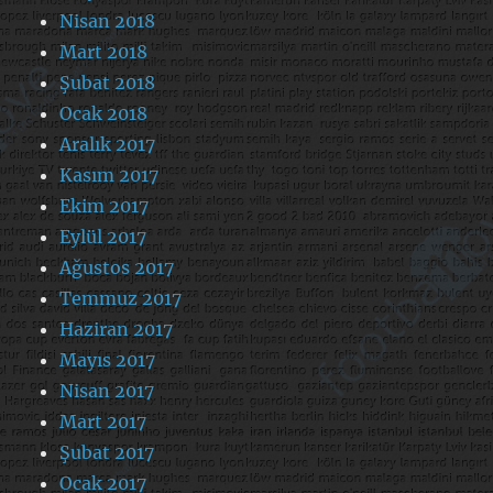
Nisan 2018
Mart 2018
Şubat 2018
Ocak 2018
Aralık 2017
Kasım 2017
Ekim 2017
Eylül 2017
Ağustos 2017
Temmuz 2017
Haziran 2017
Mayıs 2017
Nisan 2017
Mart 2017
Şubat 2017
Ocak 2017