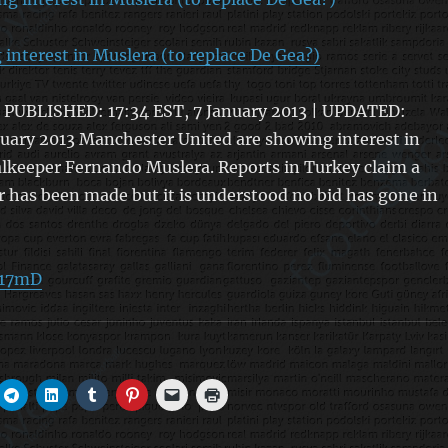
interest in Muslera (to replace De Gea?)
 PUBLISHED: 17:34 EST, 7 January 2013 | UPDATED:
nuary 2013 Manchester United are showing interest in
lkeeper Fernando Muslera. Reports in Turkey claim a
r has been made but it is understood no bid has gone in
Vz17mD