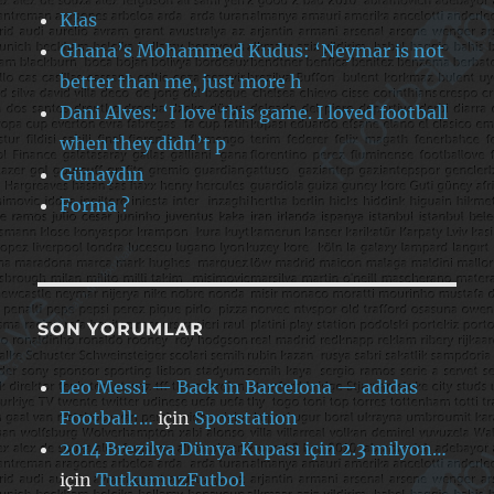
Klas
Ghana’s Mohammed Kudus: ‘Neymar is not
better than me, just more h
Dani Alves: ‘I love this game. I loved football
when they didn’t p
Günaydın
Forma ?
SON YORUMLAR
Leo Messi — Back in Barcelona — adidas
Football:…
için
Sporstation
2014 Brezilya Dünya Kupası için 2.3 milyon…
için
TutkumuzFutbol