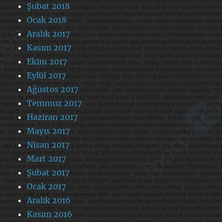
Şubat 2018
Ocak 2018
Aralık 2017
Kasım 2017
Ekim 2017
Eylül 2017
Ağustos 2017
Temmuz 2017
Haziran 2017
Mayıs 2017
Nisan 2017
Mart 2017
Şubat 2017
Ocak 2017
Aralık 2016
Kasım 2016