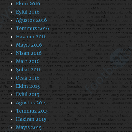
Ekim 2016
Eylül 2016
Ağustos 2016
Temmuz 2016
Haziran 2016
Mayıs 2016
Nisan 2016
Mart 2016
Şubat 2016
Ocak 2016
Ekim 2015
Eylül 2015
Ağustos 2015
Temmuz 2015
Haziran 2015
Mayıs 2015