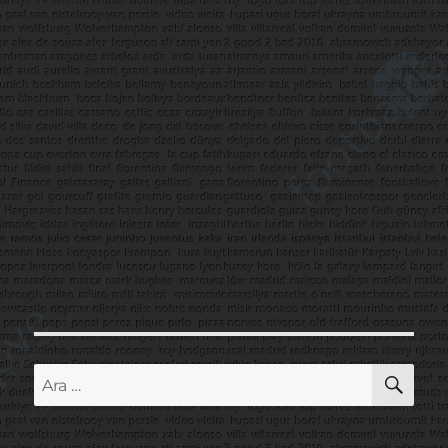
AR
Ara: