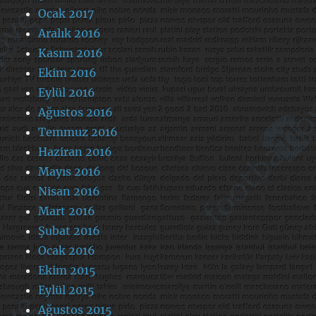
Ocak 2017
Aralık 2016
Kasım 2016
Ekim 2016
Eylül 2016
Ağustos 2016
Temmuz 2016
Haziran 2016
Mayıs 2016
Nisan 2016
Mart 2016
Şubat 2016
Ocak 2016
Ekim 2015
Eylül 2015
Ağustos 2015