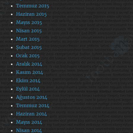
Temmuz 2015
Haziran 2015
Mayıs 2015
Nisan 2015
Mart 2015
Şubat 2015
Ocak 2015
Aralık 2014
Kasım 2014
Ekim 2014
Eylül 2014
Ağustos 2014
Temmuz 2014
Haziran 2014
Mayıs 2014
Nisan 2014