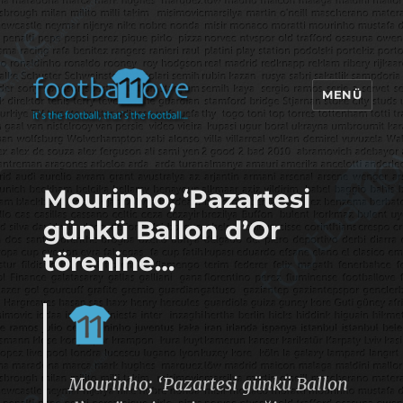
MENÜ
footbaLLove
Mourinho; ‘Pazartesi
günkü Ballon d’Or
törenine…
Mourinho; ‘Pazartesi günkü Ballon