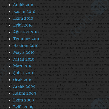
Aralık 2010
Kasım 2010
Ekim 2010
Eylül 2010
Ağustos 2010
Temmuz 2010
Haziran 2010
Mayıs 2010
Nisan 2010
Mart 2010
Şubat 2010
Ocak 2010
Aralık 2009
Kasım 2009
Ekim 2009
Eylül 2009