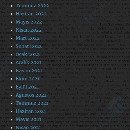
Temmuz 2022
Haziran 2022
Mayıs 2022
Nisan 2022
Mart 2022
Şubat 2022
Ocak 2022
Aralık 2021
Kasım 2021
Ekim 2021
Eylül 2021
Ağustos 2021
Temmuz 2021
Haziran 2021
Mayıs 2021
Nisan 2021