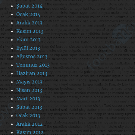
Şubat 2014
Ocak 2014
Aralık 2013
Kasım 2013
Ekim 2013
Eylül 2013
Ağustos 2013
Temmuz 2013
Haziran 2013
Mayıs 2013
Nisan 2013
Mart 2013
Şubat 2013
Ocak 2013
Aralık 2012
Kasım 2012