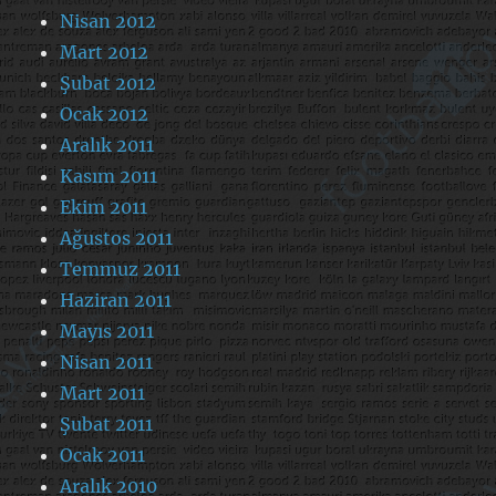
Nisan 2012
Mart 2012
Şubat 2012
Ocak 2012
Aralık 2011
Kasım 2011
Ekim 2011
Ağustos 2011
Temmuz 2011
Haziran 2011
Mayıs 2011
Nisan 2011
Mart 2011
Şubat 2011
Ocak 2011
Aralık 2010