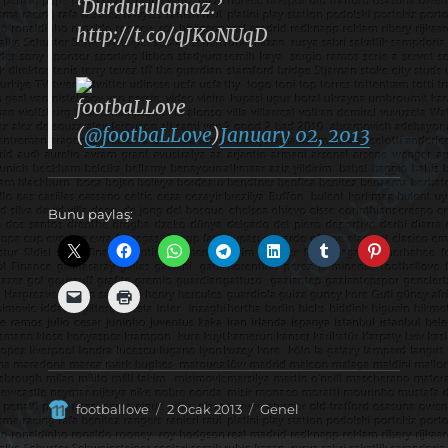
‘Durdurulamaz.’
http://t.co/qJKoNUqD
footbaLLove
(
@footbaLLove
)
January 02, 2013
Bunu paylaş:
Yazar
Yayın
Kategoriler
footballove
2 Ocak 2013
Genel
tarihi