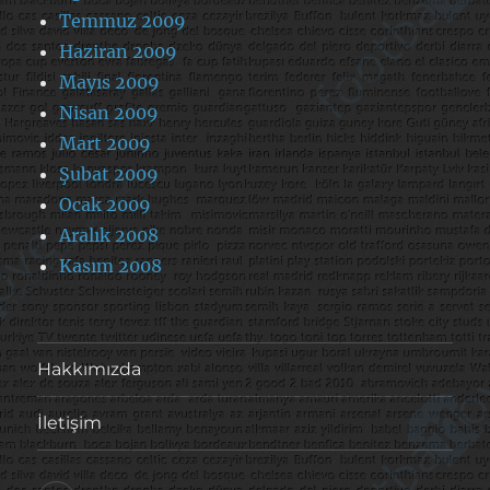
Temmuz 2009
Haziran 2009
Mayıs 2009
Nisan 2009
Mart 2009
Şubat 2009
Ocak 2009
Aralık 2008
Kasım 2008
Hakkımızda
İletişim