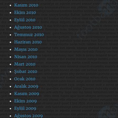
Kasım 2010
Ekim 2010
Eylül 2010
Ağustos 2010
Temmuz 2010
Haziran 2010
Mayıs 2010
Nisan 2010
Mart 2010
Şubat 2010
Ocak 2010
Aralık 2009
Kasım 2009
Ekim 2009
Eylül 2009
Ağustos 2009