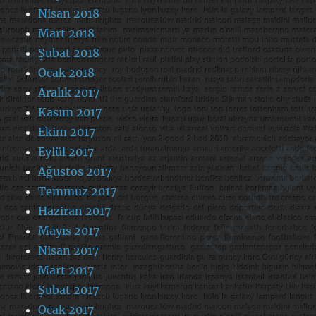
Nisan 2018
Mart 2018
Şubat 2018
Ocak 2018
Aralık 2017
Kasım 2017
Ekim 2017
Eylül 2017
Ağustos 2017
Temmuz 2017
Haziran 2017
Mayıs 2017
Nisan 2017
Mart 2017
Şubat 2017
Ocak 2017