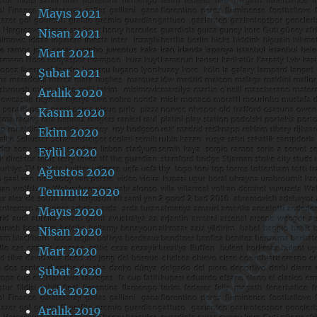
Mayıs 2021
Nisan 2021
Mart 2021
Şubat 2021
Aralık 2020
Kasım 2020
Ekim 2020
Eylül 2020
Ağustos 2020
Temmuz 2020
Mayıs 2020
Nisan 2020
Mart 2020
Şubat 2020
Ocak 2020
Aralık 2019