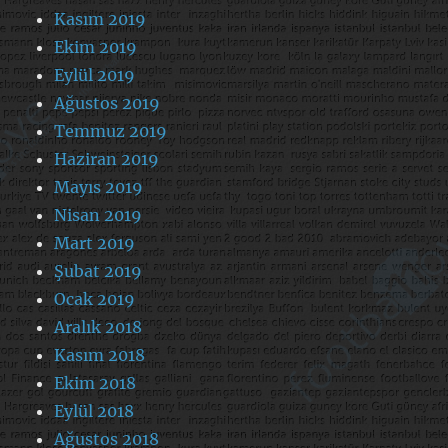
Kasım 2019
Ekim 2019
Eylül 2019
Ağustos 2019
Temmuz 2019
Haziran 2019
Mayıs 2019
Nisan 2019
Mart 2019
Şubat 2019
Ocak 2019
Aralık 2018
Kasım 2018
Ekim 2018
Eylül 2018
Ağustos 2018