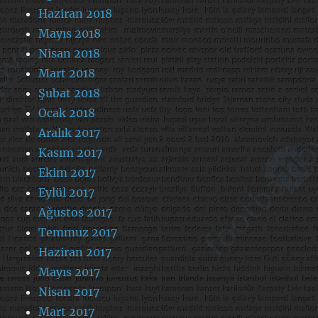
Haziran 2018
Mayıs 2018
Nisan 2018
Mart 2018
Şubat 2018
Ocak 2018
Aralık 2017
Kasım 2017
Ekim 2017
Eylül 2017
Ağustos 2017
Temmuz 2017
Haziran 2017
Mayıs 2017
Nisan 2017
Mart 2017