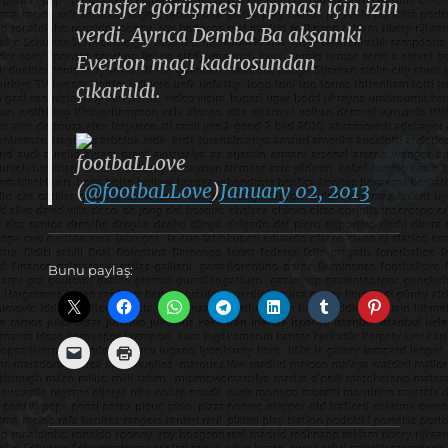
transfer görüşmesi yapması için izin
verdi. Ayrıca Demba Ba akşamki
Everton maçı kadrosundan
çıkartıldı.
footbaLLove
(
@footbaLLove
)
January 02, 2013
Bunu paylaş: