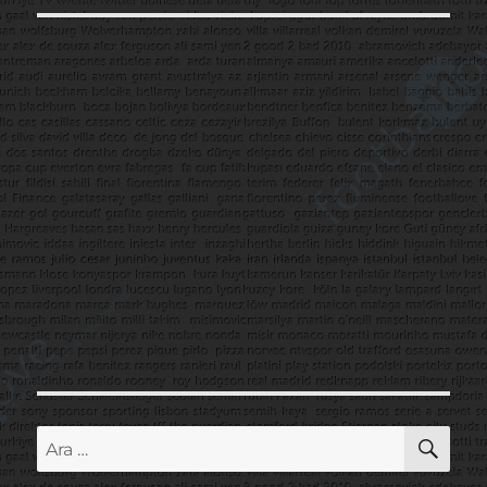
AR
Ara: