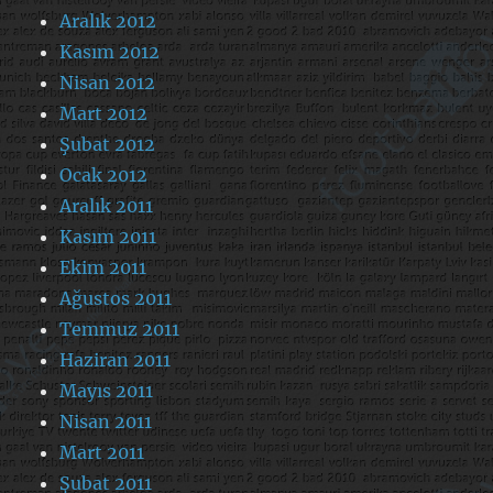
Aralık 2012
Kasım 2012
Nisan 2012
Mart 2012
Şubat 2012
Ocak 2012
Aralık 2011
Kasım 2011
Ekim 2011
Ağustos 2011
Temmuz 2011
Haziran 2011
Mayıs 2011
Nisan 2011
Mart 2011
Şubat 2011