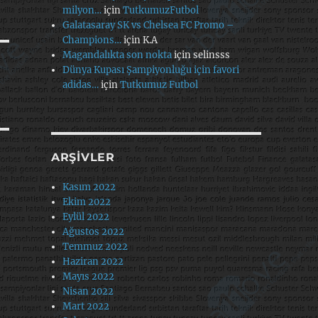
milyon…
için
TutkumuzFutbol
Galatasaray SK vs Chelsea FC Promo –
Champions…
için
K.A
Magandalıkta son nokta
için
selinsss
Dünya Kupası Şampiyonluğu için favori
adidas…
için
Tutkumuz Futbol
ARŞIVLER
Kasım 2022
Ekim 2022
Eylül 2022
Ağustos 2022
Temmuz 2022
Haziran 2022
Mayıs 2022
Nisan 2022
Mart 2022