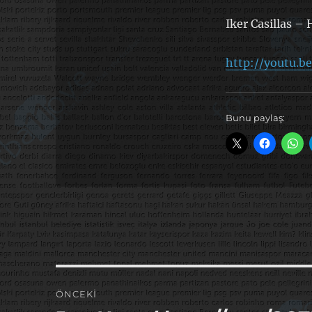
Iker Casillas 
http://youtu.
Bunu paylaş:
Yazı
ÖNCEKI
gezinmesi