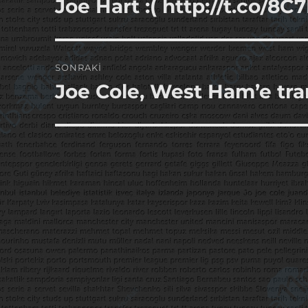
Joe Hart :( http://t.co/8
Önceki
yazı:
SONRAKI
Joe Cole, West Ham’e tran
Sonraki
yazı: