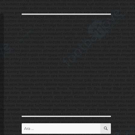
ARA
Ara: