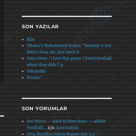
SON YAZILAR
Klas
Ghana’s Mohammed Kudus: ‘Neymar is not
better than me, just more h
Dani Alves: ‘I love this game. I loved football
when they didn’t p
Günaydın
Forma ?
SON YORUMLAR
Leo Messi — Back in Barcelona — adidas
Football:…
için
Sporstation
2014 Brezilya Dünya Kupası için 2.3