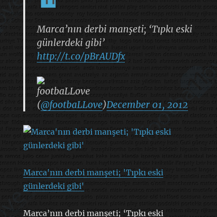
Marca’nın derbi manşeti; ‘Tıpkı eski
günlerdeki gibi’
http://t.co/pBrAUDfx
footbaLLove
(
@footbaLLove
)
December 01, 2012
Marca'nın derbi manşeti; 'Tıpkı eski
günlerdeki gibi'
Marca’nın derbi manşeti; ‘Tıpkı eski