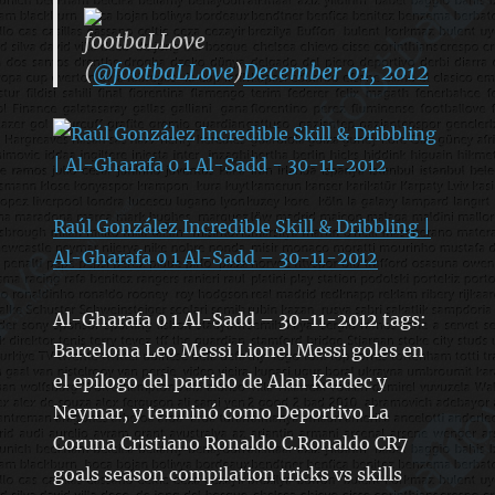
footbaLLove
(
@footbaLLove
)
December 01, 2012
Raúl González Incredible Skill & Dribbling |
Al-Gharafa 0 1 Al-Sadd – 30-11-2012
Al-Gharafa 0 1 Al-Sadd – 30-11-2012 tags:
Barcelona Leo Messi Lionel Messi goles en
el epílogo del partido de Alan Kardec y
Neymar, y terminó como Deportivo La
Coruna Cristiano Ronaldo C.Ronaldo CR7
goals season compilation tricks vs skills