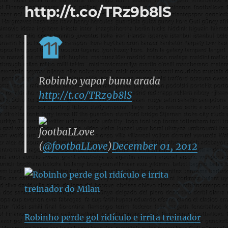
http://t.co/TRz9b8lS
Robinho yapar bunu arada
http://t.co/TRz9b8lS
footbaLLove
(
@footbaLLove
)
December 01, 2012
Robinho perde gol ridículo e irrita treinador