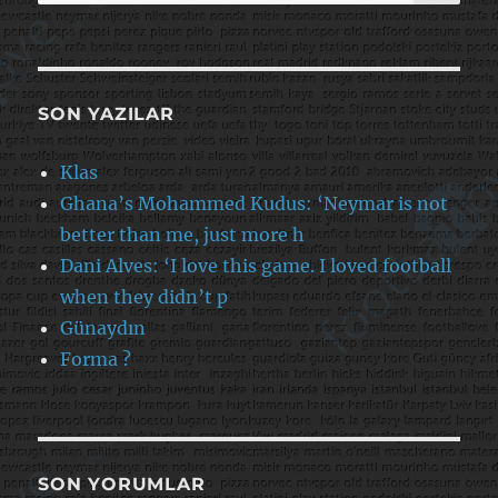
SON YAZILAR
Klas
Ghana’s Mohammed Kudus: ‘Neymar is not
better than me, just more h
Dani Alves: ‘I love this game. I loved football
when they didn’t p
Günaydın
Forma ?
SON YORUMLAR