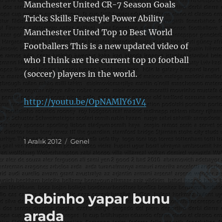
Manchester United CR-7 Season Goals
Tricks Skills Freestyle Power Ability
Manchester United Top 10 Best World
Footballers This is a new updated video of
who I think are the current top 10 football
(soccer) players in the world.
http://youtu.be/OpNAMlY61V4
Yayın
Kategoriler
1 Aralık 2012
Genel
tarihi
Robinho yapar bunu
arada